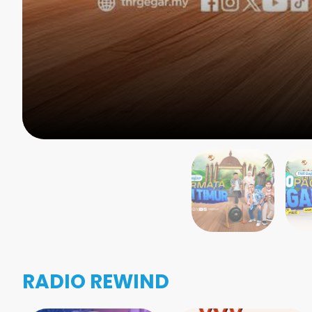
RADIO REWIND