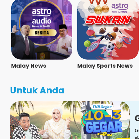
Malay News
Malay Sports News
Untuk Anda
G
a