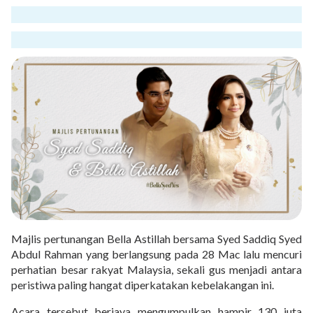
Majlis pertunangan Bella Astillah bersama Syed Saddiq Syed
Abdul Rahman yang berlangsung pada 28 Mac lalu mencuri
perhatian besar rakyat Malaysia, sekali gus menjadi antara
peristiwa paling hangat diperkatakan kebelakangan ini.
Acara tersebut berjaya mengumpulkan hampir 130 juta