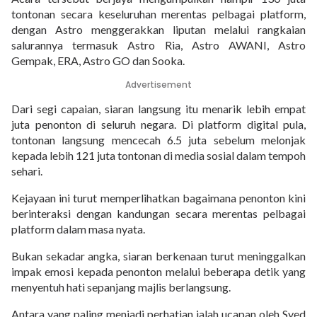
tontonan secara keseluruhan merentas pelbagai platform,
dengan Astro menggerakkan liputan melalui rangkaian
salurannya termasuk Astro Ria, Astro AWANI, Astro
Gempak, ERA, Astro GO dan Sooka.
Advertisement
Dari segi capaian, siaran langsung itu menarik lebih empat
juta penonton di seluruh negara. Di platform digital pula,
tontonan langsung mencecah 6.5 juta sebelum melonjak
kepada lebih 121 juta tontonan di media sosial dalam tempoh
sehari.
Kejayaan ini turut memperlihatkan bagaimana penonton kini
berinteraksi dengan kandungan secara merentas pelbagai
platform dalam masa nyata.
Bukan sekadar angka, siaran berkenaan turut meninggalkan
impak emosi kepada penonton melalui beberapa detik yang
menyentuh hati sepanjang majlis berlangsung.
Antara yang paling menjadi perhatian ialah ucapan oleh Syed