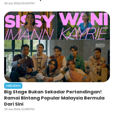
28 Jun 2026 05:04 PM
HIBURAN
Big Stage Bukan Sekadar Pertandingan!
Ramai Bintang Popular Malaysia Bermula
Dari Sini
10 Jun 2026 12:08 PM