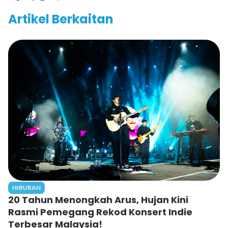
Artikel Berkaitan
HIBURAN
20 Tahun Menongkah Arus, Hujan Kini
Rasmi Pemegang Rekod Konsert Indie
Terbesar Malaysia!