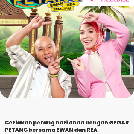
Ceriakan petang hari anda dengan GEGAR
PETANG bersama EWAN dan REA