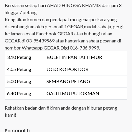
Bersiaran setiap hari AHAD HINGGA KHAMIS dari jam 3
hingga 7 petang
Kongsikan komen dan pendapat mengenai perkara yang
disembangkan oleh personaliti GEGAR,mudah sahaja, pergi
ke laman sosial Facebook GEGAR atau hubungi talian
GEGAR di 03-95439969 atau hantarkan sahaja pesanan di
nombor Whatsapp GEGAR Digi 016-736 9999.
3.10 Petang
BULETIN PANTAI TIMUR
4.05 Petang
JOLO KO POK DOR
5.00 Petang
SEMBANG PETANG
6.40 Petang
GALI ILMU PU LOKMAN
Rehatkan badan dan fikiran anda dengan hiburan petang
kami!
Personaliti