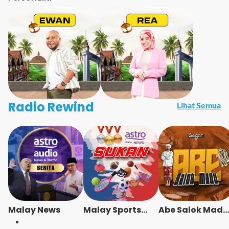
Radio Rewind
Lihat Semua
Malay News
Malay Sports
Abe Salok Madu
News
- Radio Station