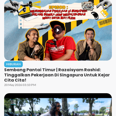
HIBURAN
Sembang Pantai Timur | Razaisyam Rashid:
Tinggalkan Pekerjaan Di Singapura Untuk Kejar
Cita Cita!
20 May 2026 03:10 PM