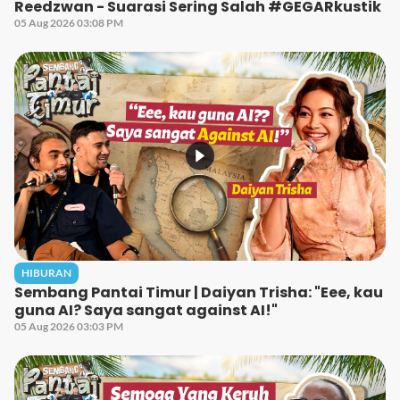
Reedzwan - Suarasi Sering Salah #GEGARkustik
05 Aug 2026 03:08 PM
HIBURAN
Sembang Pantai Timur | Daiyan Trisha: "Eee, kau
guna AI? Saya sangat against AI!"
05 Aug 2026 03:03 PM