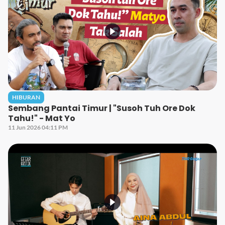
HIBURAN
Sembang Pantai Timur | "Susoh Tuh Ore Dok
Tahu!" - Mat Yo
11 Jun 2026 04:11 PM