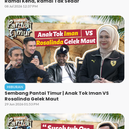
Ramai Kena, Ramai Tak Sedar
08 Jul 2026 12:37 PM
HIBURAN
Sembang Pantai Timur | Anak Tok Iman VS
Rosalinda Gelek Maut
29 Jun 2026 01:53 PM