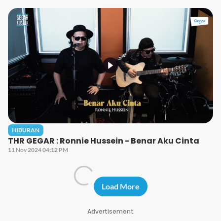
HIBURAN
THR GEGAR : Ronnie Hussein - Benar Aku Cinta
11 Nov 2024 04:12 PM
Load More
Advertisement