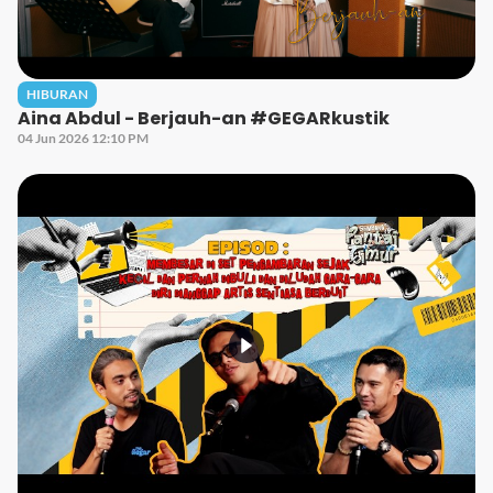
HIBURAN
Aina Abdul - Berjauh-an #GEGARkustik
04 Jun 2026 12:10 PM