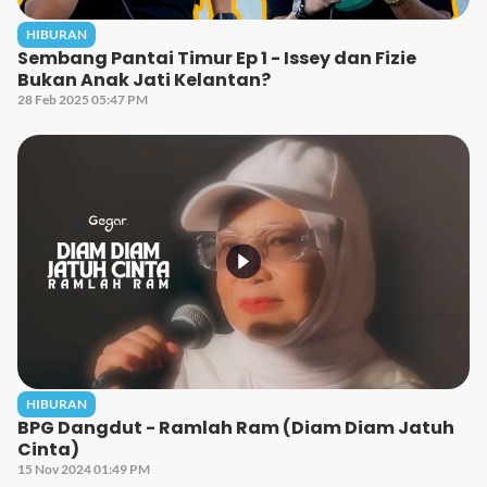
HIBURAN
Sembang Pantai Timur Ep 1 - Issey dan Fizie
Bukan Anak Jati Kelantan?
28 Feb 2025 05:47 PM
HIBURAN
BPG Dangdut - Ramlah Ram (Diam Diam Jatuh
Cinta)
15 Nov 2024 01:49 PM