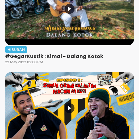
HIBURAN
#GegarKustik : Kimal - Dalang Kotok
25 May 2025 02:00 PM