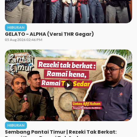
HIBURAN
GELATO - ALPHA (Versi THR Gegar)
05 Aug 2026 02:46 PM
HIBURAN
Sembang Pantai Timur | Rezeki Tak Berkat: