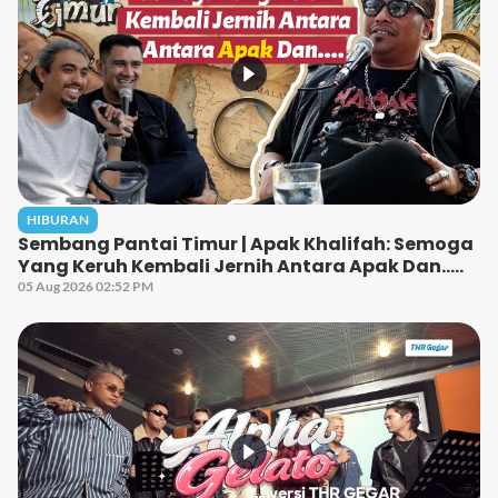
HIBURAN
Sembang Pantai Timur | Apak Khalifah: Semoga
Yang Keruh Kembali Jernih Antara Apak Dan…..
05 Aug 2026 02:52 PM