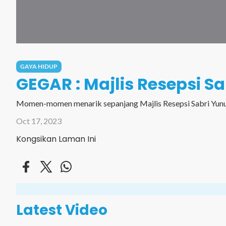
GAYA HIDUP
GEGAR : Majlis Resepsi S
Momen-momen menarik sepanjang Majlis Resepsi Sabri Yunu
Oct 17, 2023
Kongsikan Laman Ini
Latest Video