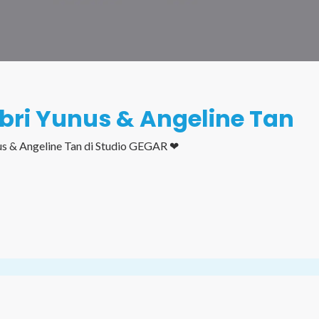
abri Yunus & Angeline Tan
s & Angeline Tan di Studio GEGAR ❤