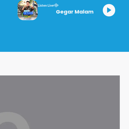
Listen Live
Gegar Malam