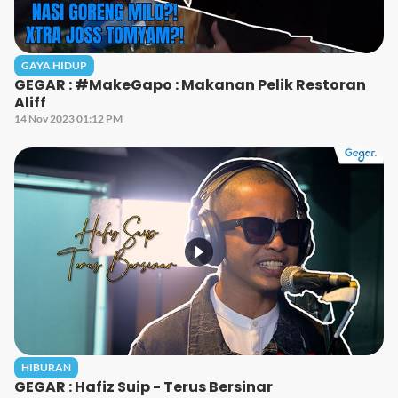
GAYA HIDUP
GEGAR : #MakeGapo : Makanan Pelik Restoran
Aliff
14 Nov 2023 01:12 PM
HIBURAN
GEGAR : Hafiz Suip - Terus Bersinar