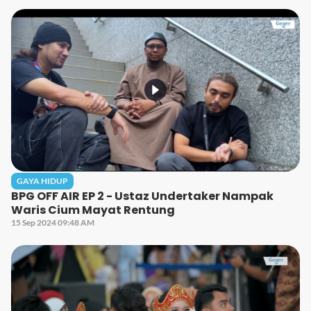
GAYA HIDUP
BPG OFF AIR EP 2 - Ustaz Undertaker Nampak
Waris Cium Mayat Rentung
15 Sep 2024 09:48 AM