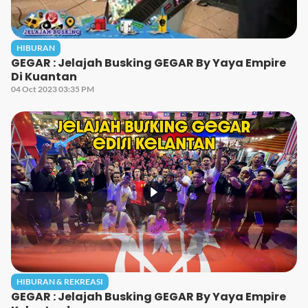
HIBURAN
GEGAR : Jelajah Busking GEGAR By Yaya Empire
Di Kuantan
04 Oct 2023 03:35 PM
HIBURAN & REKREASI
GEGAR : Jelajah Busking GEGAR By Yaya Empire