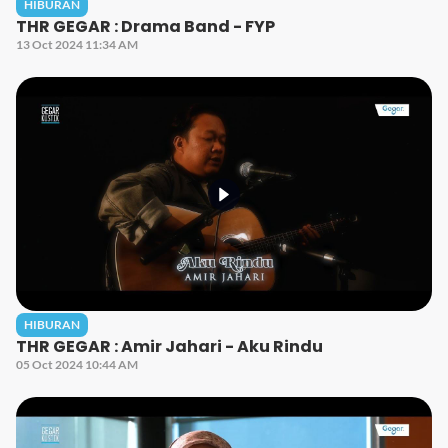
HIBURAN
THR GEGAR : Drama Band - FYP
13 Oct 2024 11:34 AM
HIBURAN
THR GEGAR : Amir Jahari - Aku Rindu
05 Oct 2024 10:44 AM