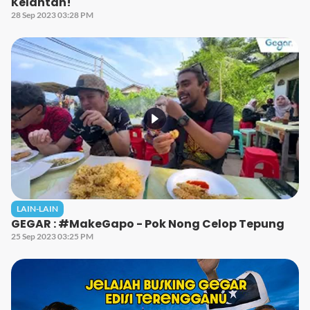
Kelantan!
28 Sep 2023 03:28 PM
LAIN-LAIN
GEGAR : #MakeGapo - Pok Nong Celop Tepung
25 Sep 2023 03:25 PM