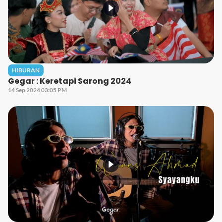
HIBURAN
Gegar : Keretapi Sarong 2024
14 Sep 2024 03:05 PM