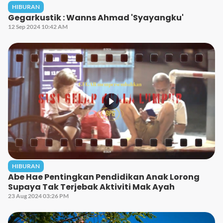
HIBURAN
Gegarkustik : Wanns Ahmad 'Syayangku'
12 Sep 2024 10:42 AM
HIBURAN
Abe Hae Pentingkan Pendidikan Anak Lorong
Supaya Tak Terjebak Aktiviti Mak Ayah
23 Aug 2024 03:26 PM