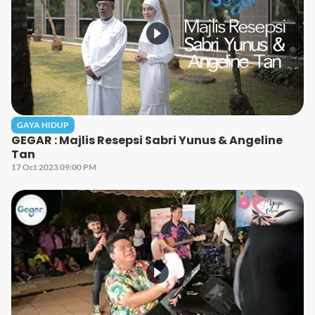
GAYA HIDUP
GEGAR : Majlis Resepsi Sabri Yunus & Angeline
Tan
17 Oct 2023 09:00 PM