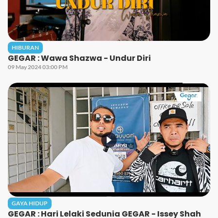
HIBURAN
GEGAR : Wawa Shazwa - Undur Diri
09 May 2024 03:00 PM
GAYA HIDUP
GEGAR : Hari Lelaki Sedunia GEGAR - Issey Shah