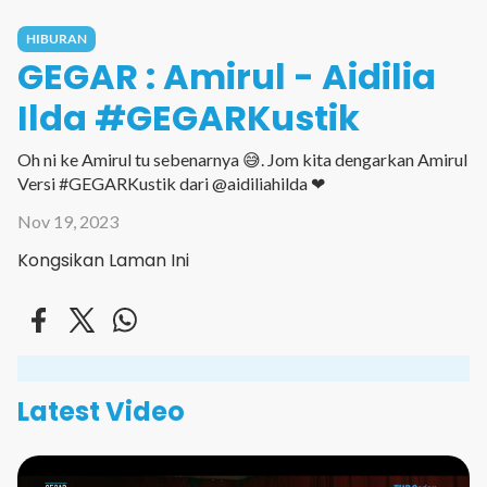
HIBURAN
GEGAR : Amirul - Aidilia
Ilda #GEGARKustik
Oh ni ke Amirul tu sebenarnya 😅. Jom kita dengarkan Amirul
Versi #GEGARKustik dari @aidiliahilda ❤
Nov 19, 2023
Kongsikan Laman Ini
Latest Video