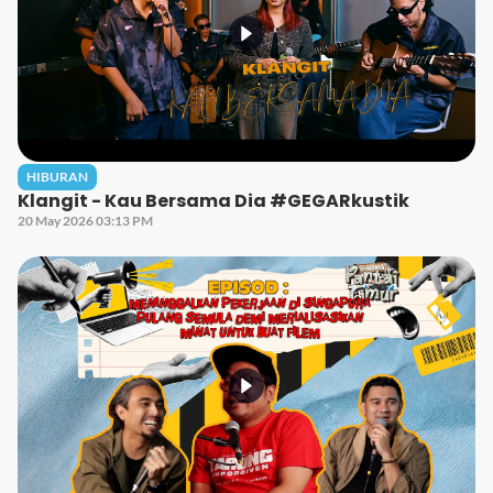
HIBURAN
Klangit - Kau Bersama Dia #GEGARkustik
20 May 2026 03:13 PM