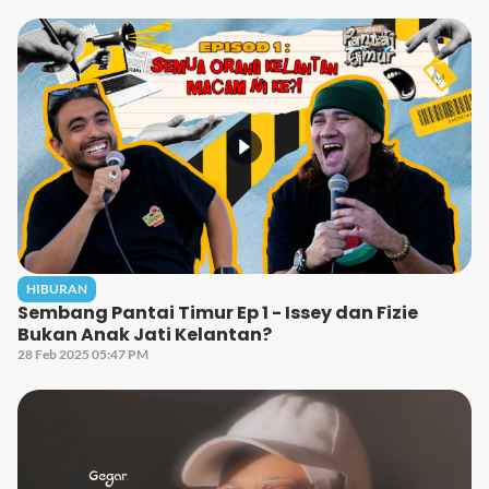
HIBURAN
Sembang Pantai Timur Ep 1 - Issey dan Fizie
Bukan Anak Jati Kelantan?
28 Feb 2025 05:47 PM