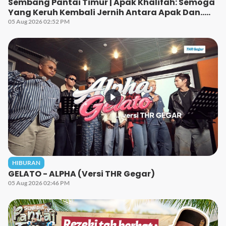
Sembang Pantai Timur | Apak Khalifah: Semoga
Yang Keruh Kembali Jernih Antara Apak Dan…..
05 Aug 2026 02:52 PM
HIBURAN
GELATO - ALPHA (Versi THR Gegar)
05 Aug 2026 02:46 PM