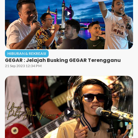
HIBURAN & REKREASI
GEGAR : Jelajah Busking GEGAR Terengganu
21 Sep 2023 12:34 PM