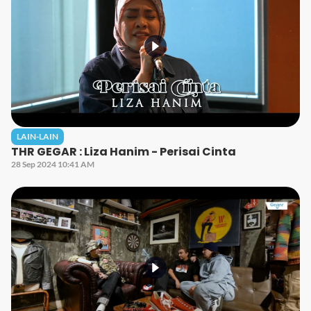
LAIN-LAIN
THR GEGAR : Liza Hanim - Perisai Cinta
28 Sep 2024 10:41 AM