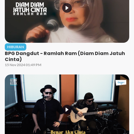
HIBURAN
BPG Dangdut - Ramlah Ram (Diam Diam Jatuh
Cinta)
15 Nov 2024 01:49 PM