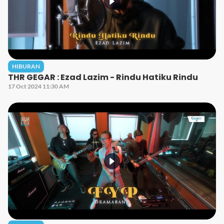
HIBURAN
THR GEGAR : Ezad Lazim - Rindu Hatiku Rindu
17 Oct 2024 11:30 AM