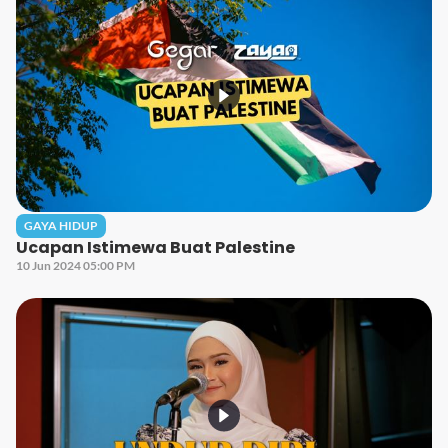
GAYA HIDUP
Ucapan Istimewa Buat Palestine
10 Jun 2024 05:00 PM