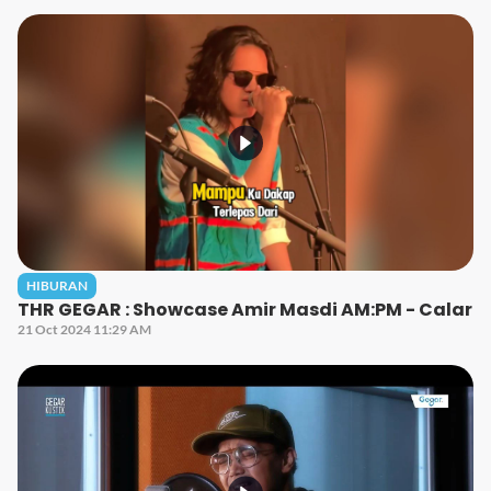
HIBURAN
THR GEGAR : Showcase Amir Masdi AM:PM - Calar
21 Oct 2024 11:29 AM