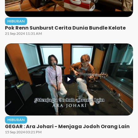
HIBURAN
Pok Renn Sunburst Cerita Dunia Bundle Kelate
21 Sep 2024 11:31 AM
HIBURAN
GEGAR : Ara Johari - Menjaga Jodoh Orang Lain
15 Sep 2024 03:21 PM