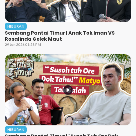
HIBURAN
Sembang Pantai Timur | Anak Tok Iman VS
Rosalinda Gelek Maut
29 Jun 2026 01:53 PM
HIBURAN