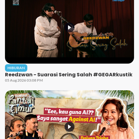
HIBURAN
Reedzwan - Suarasi Sering Salah #GEGARkustik
05 Aug 2026 03:08 PM