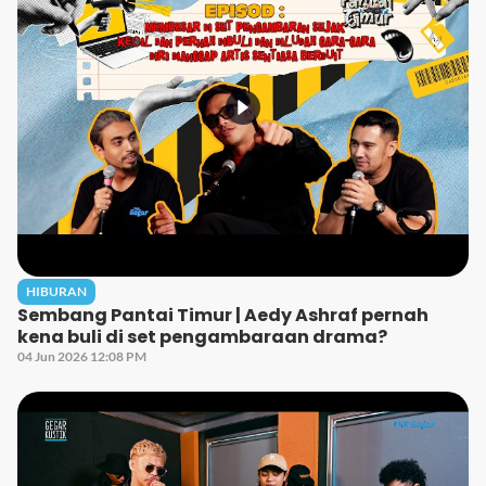
HIBURAN
Sembang Pantai Timur | Aedy Ashraf pernah
kena buli di set pengambaraan drama?
04 Jun 2026 12:08 PM