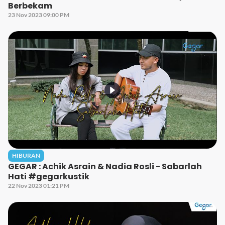
Berbekam
23 Nov 2023 09:00 PM
HIBURAN
GEGAR : Achik Asrain & Nadia Rosli - Sabarlah
Hati #gegarkustik
22 Nov 2023 01:21 PM