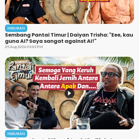
HIBURAN
Sembang Pantai Timur | Daiyan Trisha: "Eee, kau
guna AI? Saya sangat against AI!"
05 Aug 2026 03:03 PM
HIBURAN