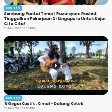
HIBURAN
Sembang Pantai Timur | Razaisyam Rashid:
Tinggalkan Pekerjaan Di Singapura Untuk Kejar
Cita Cita!
20 May 2026 03:10 PM
HIBURAN
#GegarKustik : Kimal - Dalang Kotok
25 May 2025 02:00 PM