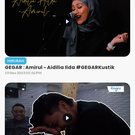
HIBURAN
GEGAR : Amirul - Aidilia Ilda #GEGARKustik
19 Nov 2023 01:16 PM