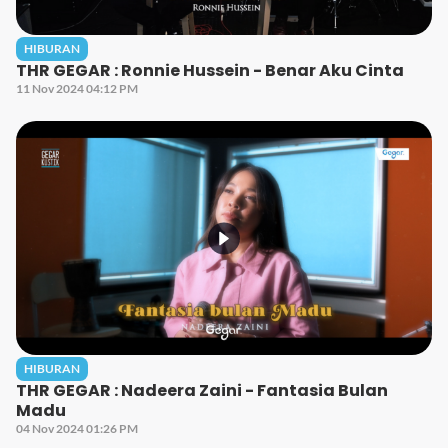
HIBURAN
THR GEGAR : Ronnie Hussein - Benar Aku Cinta
11 Nov 2024 04:12 PM
HIBURAN
THR GEGAR : Nadeera Zaini - Fantasia Bulan
Madu
04 Nov 2024 01:26 PM