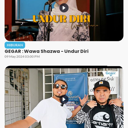
HIBURAN
GEGAR : Wawa Shazwa - Undur Diri
09 May 2024 03:00 PM