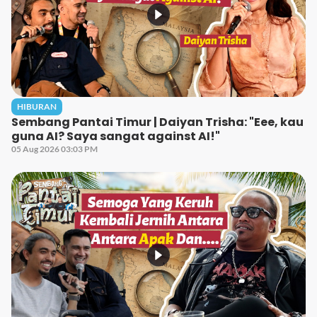
HIBURAN
Sembang Pantai Timur | Daiyan Trisha: "Eee, kau
guna AI? Saya sangat against AI!"
05 Aug 2026 03:03 PM