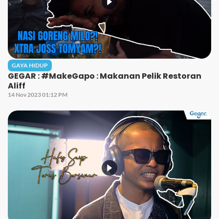
GAYA HIDUP
GEGAR : #MakeGapo : Makanan Pelik Restoran
Aliff
14 Nov 2023 01:12 PM