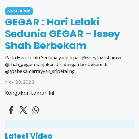
GAYA HIDUP
GEGAR : Hari Lelaki
Sedunia GEGAR - Issey
Shah Berbekam
Pada Hari Lelaki Sedunia yang lepas @isseyfazlisham &
@shah_gegar manjakan diri dengan berbekam di
@spabekamarrayyan_sripetaling
Nov 23, 2023
Kongsikan Laman Ini
Latest Video