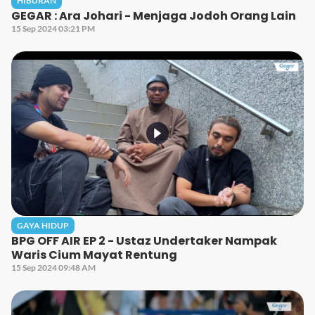
HIBURAN
GEGAR : Ara Johari - Menjaga Jodoh Orang Lain
15 Sep 2024 03:21 PM
GAYA HIDUP
BPG OFF AIR EP 2 - Ustaz Undertaker Nampak
Waris Cium Mayat Rentung
15 Sep 2024 09:48 AM