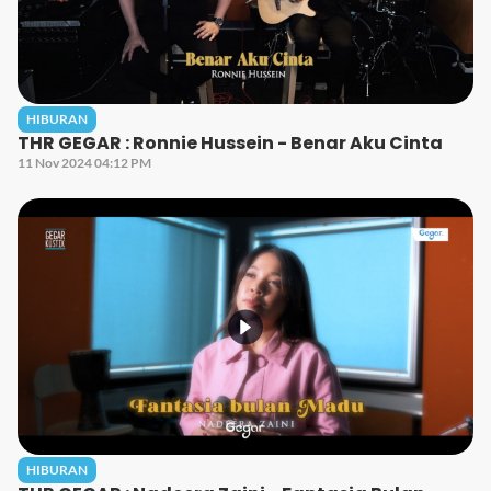
HIBURAN
THR GEGAR : Ronnie Hussein - Benar Aku Cinta
11 Nov 2024 04:12 PM
HIBURAN