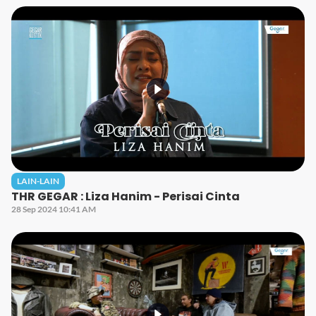
LAIN-LAIN
THR GEGAR : Liza Hanim - Perisai Cinta
28 Sep 2024 10:41 AM