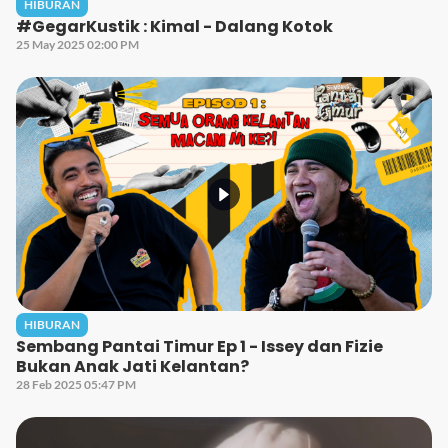
HIBURAN
#GegarKustik : Kimal - Dalang Kotok
25 May 2025 02:00 PM
HIBURAN
Sembang Pantai Timur Ep 1 - Issey dan Fizie
Bukan Anak Jati Kelantan?
28 Feb 2025 05:47 PM