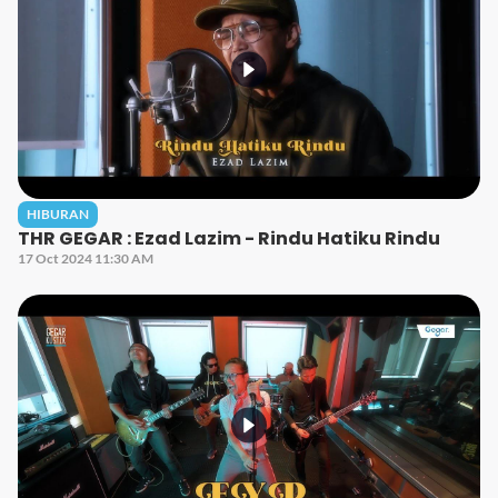
HIBURAN
THR GEGAR : Ezad Lazim - Rindu Hatiku Rindu
17 Oct 2024 11:30 AM