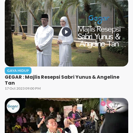
GAYA HIDUP
GEGAR : Majlis Resepsi Sabri Yunus & Angeline
Tan
17 Oct 2023 09:00 PM