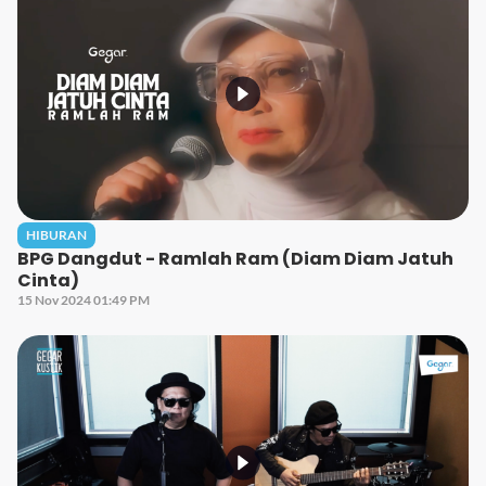
HIBURAN
BPG Dangdut - Ramlah Ram (Diam Diam Jatuh
Cinta)
15 Nov 2024 01:49 PM