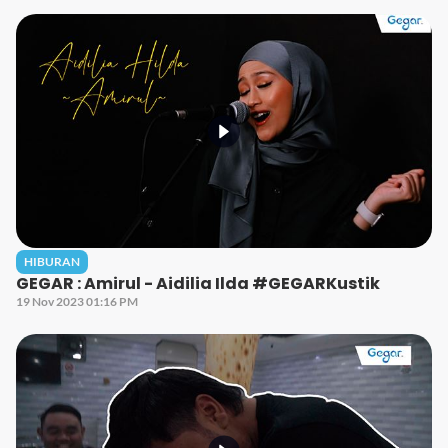
HIBURAN
GEGAR : Amirul - Aidilia Ilda #GEGARKustik
19 Nov 2023 01:16 PM