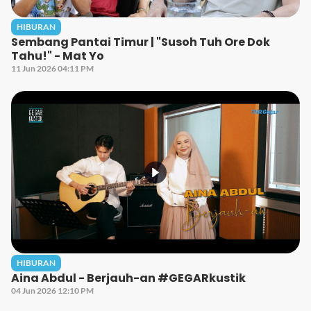
HIBURAN
Sembang Pantai Timur | "Susoh Tuh Ore Dok
Tahu!" - Mat Yo
11 Jun 2026 04:11 PM
HIBURAN
Aina Abdul - Berjauh-an #GEGARkustik
04 Jun 2026 12:10 PM