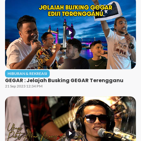
HIBURAN & REKREASI
GEGAR : Jelajah Busking GEGAR Terengganu
21 Sep 2023 12:34 PM