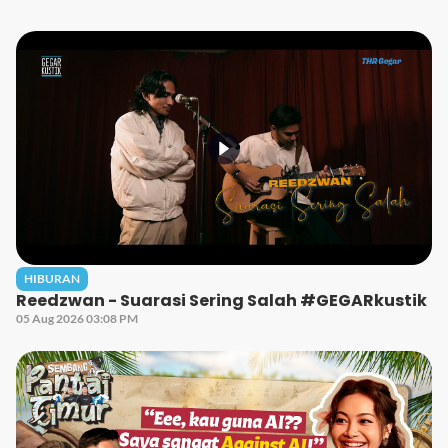
HIBURAN
Reedzwan - Suarasi Sering Salah #GEGARkustik
05 Aug 2026 03:08 PM