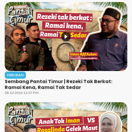
HIBURAN
Sembang Pantai Timur | Rezeki Tak Berkat:
Ramai Kena, Ramai Tak Sedar
08 Jul 2026 12:37 PM