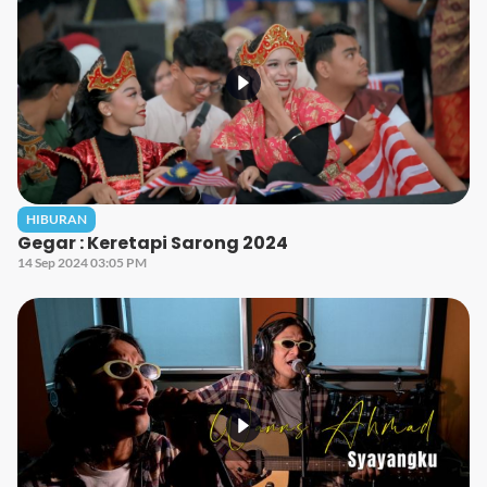
HIBURAN
Gegar : Keretapi Sarong 2024
14 Sep 2024 03:05 PM