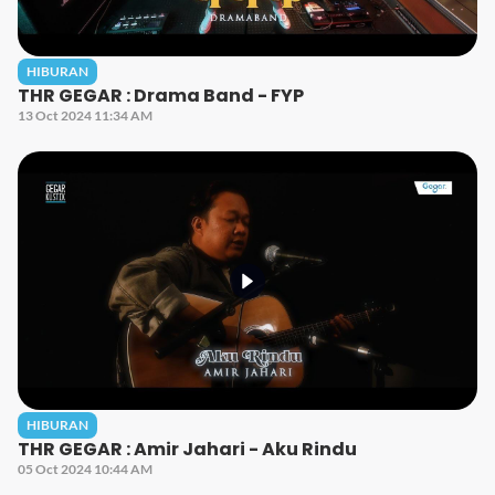
HIBURAN
THR GEGAR : Drama Band - FYP
13 Oct 2024 11:34 AM
HIBURAN
THR GEGAR : Amir Jahari - Aku Rindu
05 Oct 2024 10:44 AM