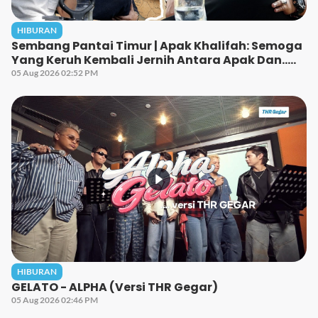
HIBURAN
Sembang Pantai Timur | Apak Khalifah: Semoga
Yang Keruh Kembali Jernih Antara Apak Dan…..
05 Aug 2026 02:52 PM
HIBURAN
GELATO - ALPHA (Versi THR Gegar)
05 Aug 2026 02:46 PM