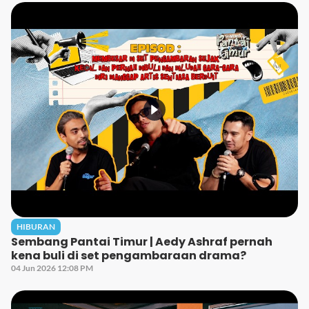
HIBURAN
Sembang Pantai Timur | Aedy Ashraf pernah
kena buli di set pengambaraan drama?
04 Jun 2026 12:08 PM