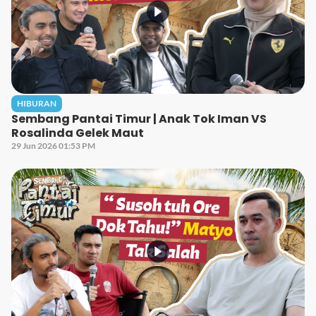
HIBURAN
Sembang Pantai Timur | Anak Tok Iman VS
Rosalinda Gelek Maut
29 Jun 2026 01:53 PM