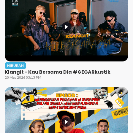
HIBURAN
Klangit - Kau Bersama Dia #GEGARkustik
20 May 2026 03:13 PM