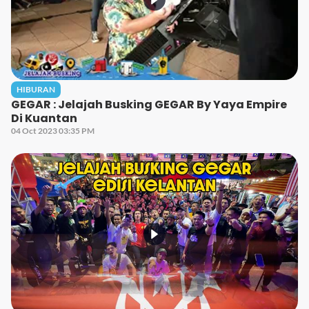
HIBURAN
GEGAR : Jelajah Busking GEGAR By Yaya Empire
Di Kuantan
04 Oct 2023 03:35 PM