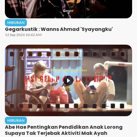
HIBURAN
Gegarkustik : Wanns Ahmad 'Syayangku'
12 Sep 2024 10:42 AM
HIBURAN
Abe Hae Pentingkan Pendidikan Anak Lorong
Supaya Tak Terjebak Aktiviti Mak Ayah