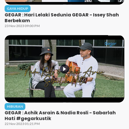
GAYA HIDUP
GEGAR : Hari Lelaki Sedunia GEGAR - Issey Shah
Berbekam
23 Nov 2023 09:00 PM
HIBURAN
GEGAR : Achik Asrain & Nadia Rosli - Sabarlah
Hati #gegarkustik
22 Nov 2023 01:21 PM