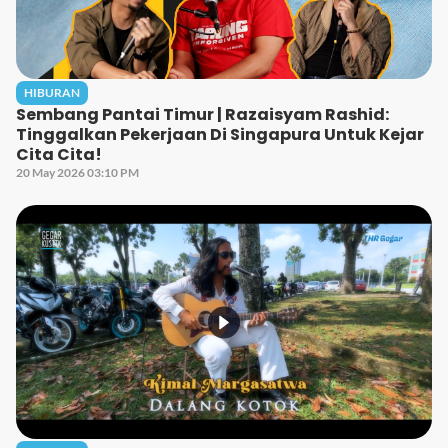
HIBURAN
Sembang Pantai Timur | Razaisyam Rashid:
Tinggalkan Pekerjaan Di Singapura Untuk Kejar
Cita Cita!
20 May 2026 03:10 PM