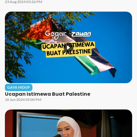
23 Aug 2024 03:26 PM
GAYA HIDUP
Ucapan Istimewa Buat Palestine
10 Jun 2024 05:00 PM