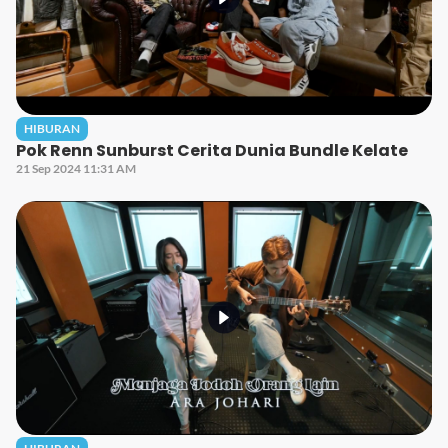
HIBURAN
Pok Renn Sunburst Cerita Dunia Bundle Kelate
21 Sep 2024 11:31 AM