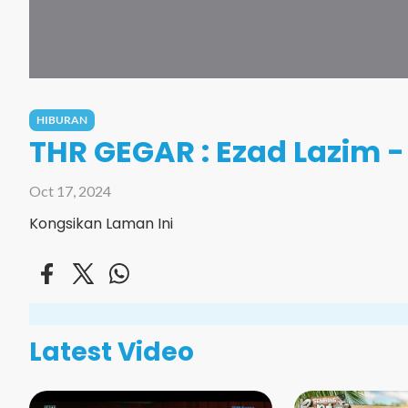
HIBURAN
THR GEGAR : Ezad Lazim -
Oct 17, 2024
Kongsikan Laman Ini
Latest Video