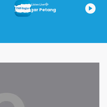
Listen Live
Gegar Petang