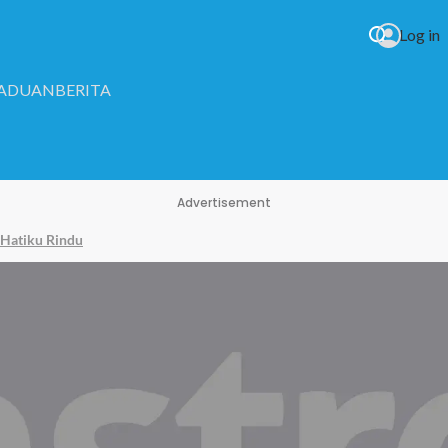
Log in
RADUAN
BERITA
Advertisement
 Hatiku Rindu