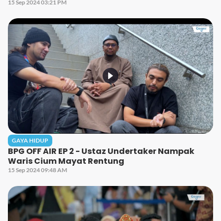
15 Sep 2024 03:21 PM
GAYA HIDUP
BPG OFF AIR EP 2 - Ustaz Undertaker Nampak
Waris Cium Mayat Rentung
15 Sep 2024 09:48 AM