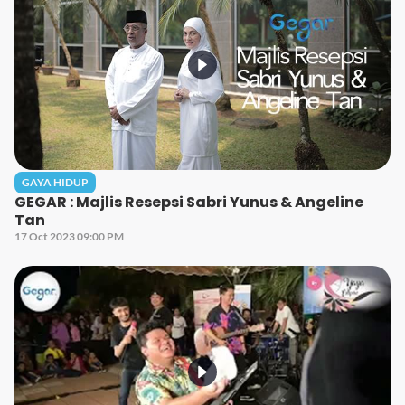
GAYA HIDUP
GEGAR : Majlis Resepsi Sabri Yunus & Angeline
Tan
17 Oct 2023 09:00 PM