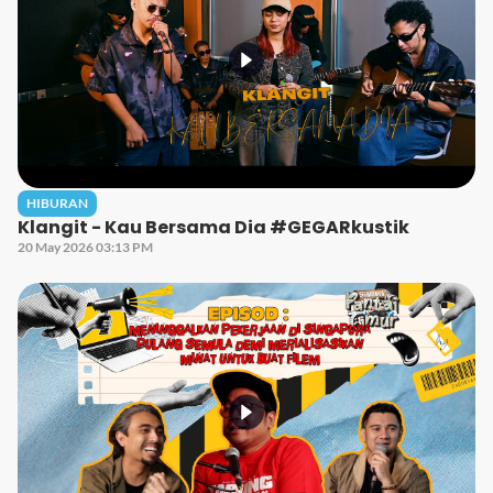
HIBURAN
Klangit - Kau Bersama Dia #GEGARkustik
20 May 2026 03:13 PM