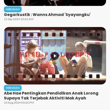
HIBURAN
Gegarkustik : Wanns Ahmad 'Syayangku'
12 Sep 2024 10:42 AM
HIBURAN
Abe Hae Pentingkan Pendidikan Anak Lorong
Supaya Tak Terjebak Aktiviti Mak Ayah
23 Aug 2024 03:26 PM