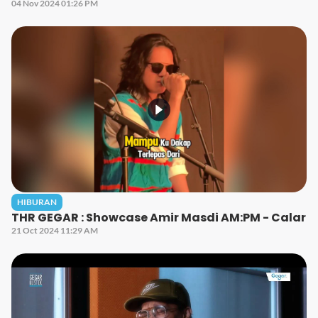
04 Nov 2024 01:26 PM
HIBURAN
THR GEGAR : Showcase Amir Masdi AM:PM - Calar
21 Oct 2024 11:29 AM