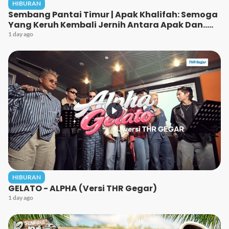
HIBURAN
Sembang Pantai Timur | Apak Khalifah: Semoga
Yang Keruh Kembali Jernih Antara Apak Dan…..
1 day ago
HIBURAN
GELATO - ALPHA (Versi THR Gegar)
1 day ago