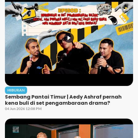
HIBURAN
Sembang Pantai Timur | Aedy Ashraf pernah
kena buli di set pengambaraan drama?
04 Jun 2026 12:08 PM