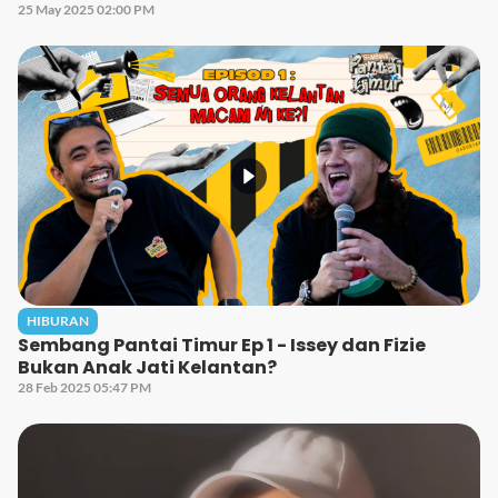
25 May 2025 02:00 PM
HIBURAN
Sembang Pantai Timur Ep 1 - Issey dan Fizie
Bukan Anak Jati Kelantan?
28 Feb 2025 05:47 PM