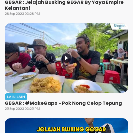
GEGAR : Jelajah Busking GEGAR By Yaya Empire
Kelantan!
28 Sep 2023 03:28 PM
LAIN-LAIN
GEGAR : #MakeGapo - Pok Nong Celop Tepung
25 Sep 2023 03:25 PM