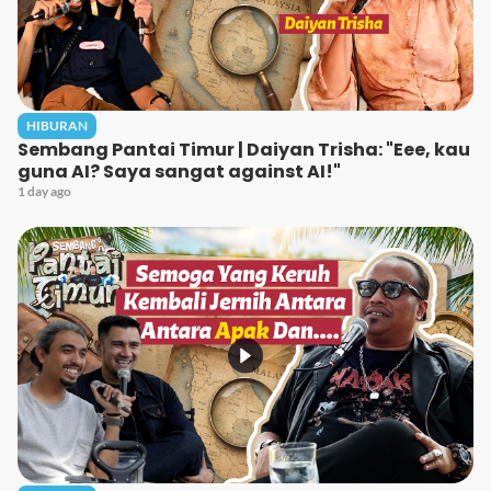
HIBURAN
Sembang Pantai Timur | Daiyan Trisha: "Eee, kau
guna AI? Saya sangat against AI!"
1 day ago