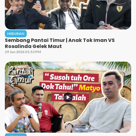
HIBURAN
Sembang Pantai Timur | Anak Tok Iman VS
Rosalinda Gelek Maut
29 Jun 2026 01:53 PM