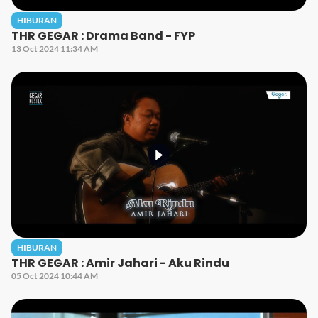
HIBURAN
THR GEGAR : Drama Band - FYP
13 Oct 2024 11:34 AM
HIBURAN
THR GEGAR : Amir Jahari - Aku Rindu
05 Oct 2024 10:44 AM