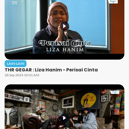
LAIN-LAIN
THR GEGAR : Liza Hanim - Perisai Cinta
28 Sep 2024 10:41 AM