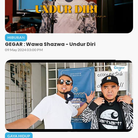
HIBURAN
GEGAR : Wawa Shazwa - Undur Diri
09 May 2024 03:00 PM
GAYA HIDUP