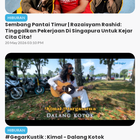
HIBURAN
Sembang Pantai Timur | Razaisyam Rashid:
Tinggalkan Pekerjaan Di Singapura Untuk Kejar
Cita Cita!
20 May 2026 03:10 PM
HIBURAN
#GegarKustik : Kimal - Dalang Kotok