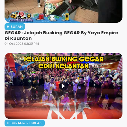
HIBURAN
GEGAR : Jelajah Busking GEGAR By Yaya Empire
Di Kuantan
04 Oct 2023 03:35 PM
HIBURAN & REKREASI