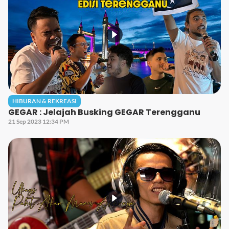
HIBURAN & REKREASI
GEGAR : Jelajah Busking GEGAR Terengganu
21 Sep 2023 12:34 PM