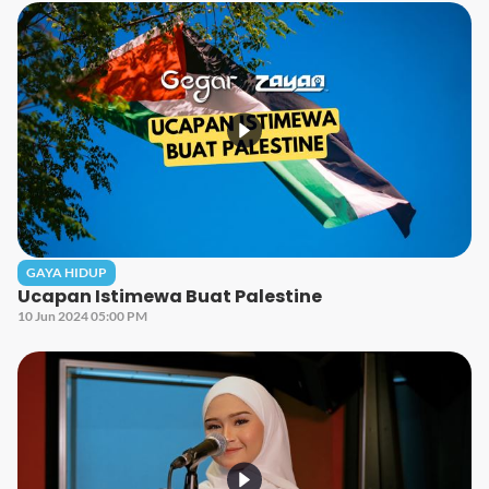
GAYA HIDUP
Ucapan Istimewa Buat Palestine
10 Jun 2024 05:00 PM