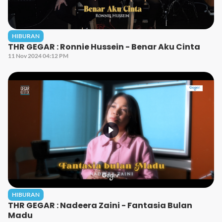
HIBURAN
THR GEGAR : Ronnie Hussein - Benar Aku Cinta
11 Nov 2024 04:12 PM
HIBURAN
THR GEGAR : Nadeera Zaini - Fantasia Bulan
Madu