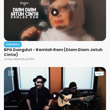
HIBURAN
BPG Dangdut - Ramlah Ram (Diam Diam Jatuh
Cinta)
15 Nov 2024 01:49 PM