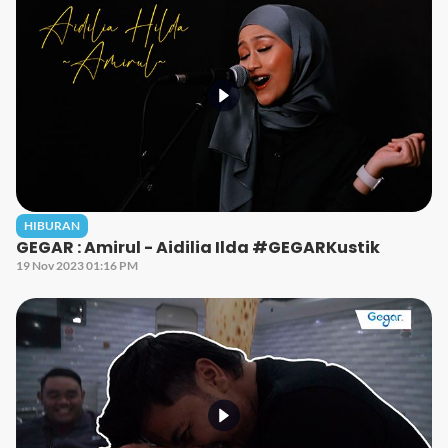
HIBURAN
GEGAR : Amirul - Aidilia Ilda #GEGARKustik
19 Nov 2023 01:16 PM