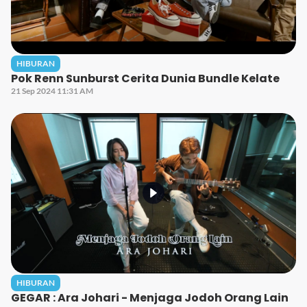
HIBURAN
Pok Renn Sunburst Cerita Dunia Bundle Kelate
21 Sep 2024 11:31 AM
HIBURAN
GEGAR : Ara Johari - Menjaga Jodoh Orang Lain