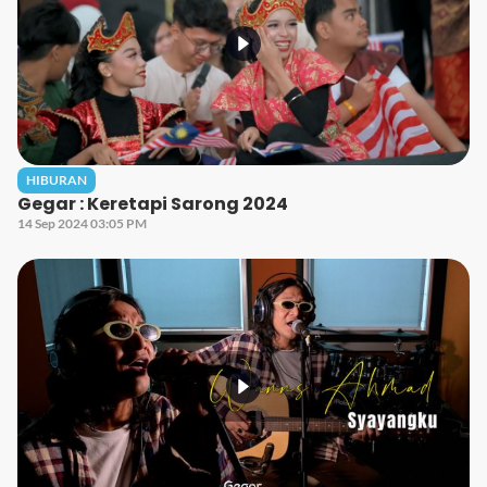
HIBURAN
Gegar : Keretapi Sarong 2024
14 Sep 2024 03:05 PM