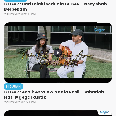
GEGAR : Hari Lelaki Sedunia GEGAR - Issey Shah
Berbekam
23 Nov 2023 09:00 PM
HIBURAN
GEGAR : Achik Asrain & Nadia Rosli - Sabarlah
Hati #gegarkustik
22 Nov 2023 01:21 PM