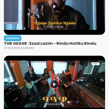
HIBURAN
THR GEGAR : Ezad Lazim - Rindu Hatiku Rindu
17 Oct 2024 11:30 AM