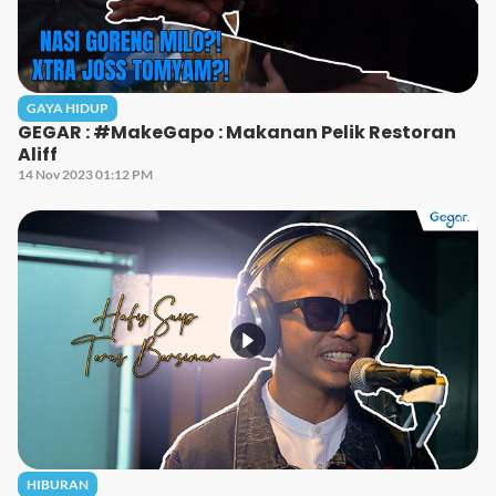
GAYA HIDUP
GEGAR : #MakeGapo : Makanan Pelik Restoran
Aliff
14 Nov 2023 01:12 PM
HIBURAN