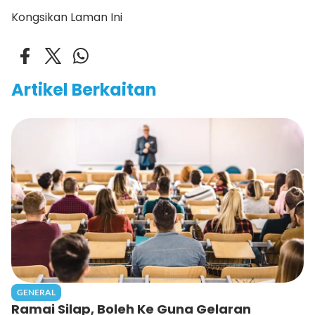
Kongsikan Laman Ini
Artikel Berkaitan
GENERAL
Ramai Silap, Boleh Ke Guna Gelaran