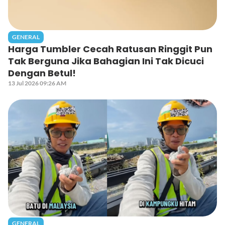
GENERAL
Harga Tumbler Cecah Ratusan Ringgit Pun
Tak Berguna Jika Bahagian Ini Tak Dicuci
Dengan Betul!
13 Jul 2026 09:26 AM
GENERAL