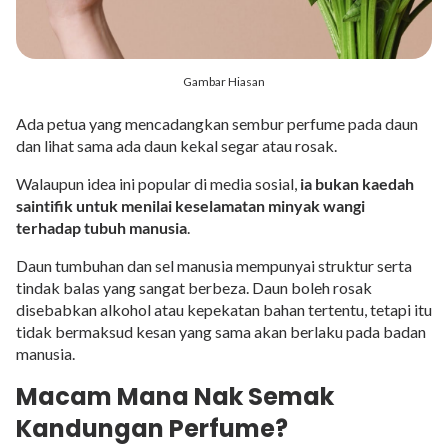
Gambar Hiasan
Ada petua yang mencadangkan sembur perfume pada daun
dan lihat sama ada daun kekal segar atau rosak.
Walaupun idea ini popular di media sosial,
ia bukan kaedah
saintifik untuk menilai keselamatan minyak wangi
terhadap tubuh manusia
.
Daun tumbuhan dan sel manusia mempunyai struktur serta
tindak balas yang sangat berbeza. Daun boleh rosak
disebabkan alkohol atau kepekatan bahan tertentu, tetapi itu
tidak bermaksud kesan yang sama akan berlaku pada badan
manusia.
Macam Mana Nak Semak
Kandungan Perfume?