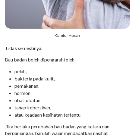
Gambar Hiasan
Tidak semestinya.
Bau badan boleh dipengaruhi oleh:
peluh,
bakteria pada kulit,
pemakanan,
hormon,
ubat-ubatan,
tahap kebersihan,
atau keadaan kesihatan tertentu.
Jika berlaku perubahan bau badan yang ketara dan
berpanjangan, barulah wajar mendapatkan nasihat