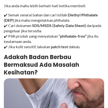
Jika anda mahu lebih berhati-hati ketika membeli:
✔️ Semak senarai bahan dan cari istilah
Diethyl Phthalate
(DEP)
jika mahu mengelakkan phthalate.
✔️ Cari dokumen
SDS/MSDS (Safety Data Sheet)
daripada
pengeluar jika tersedia.
✔️ Pilih produk yang menyatakan
“phthalate-free”
jika itu
keutamaan anda.
✔️ Jika kulit sensitif, lakukan
patch test
dahulu.
Adakah Badan Berbau
Bermaksud Ada Masalah
Kesihatan?