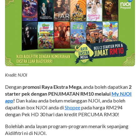
Kredit: NJOI
Dengan
promosi Raya Ekstra Mega
, anda boleh dapatkan
2
starter pek dengan PENJIMATAN RM10 melalui
My NJOI
app
!
Dan kalau anda belum melanggan NJOI, anda boleh
dapatkan box NJOI anda di
Shopee
pada harga RM294
dengan Pek HD 30 hari dan kredit PERCUMA RM30!
Bolehlah anda layan program-program menarik sepanjang
Aidilfitri ni di NJOI.