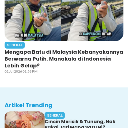
GENERAL
Mengapa Batu di Malaysia Kebanyakannya
Berwarna Putih, Manakala di Indonesia
Lebih Gelap?
02 Jul 2026 01:56 PM
Artikel Trending
GENERAL
Cincin Merisik & Tunang, Nak
Pakai Jari Mana Satu Ni?