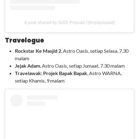
A post shared by NJOI Prepaid (@njoiprepaid)
Travelogue
Rockstar Ke Masjid 2
, Astro Oasis, setiap Selasa, 7.30
malam
Jejak Adam
, Astro Oasis, setiap Jumaat, 7.30 malam
Travelawak: Projek Bapak Bapak
, Astro WARNA,
setiap Khamis, 9 malam