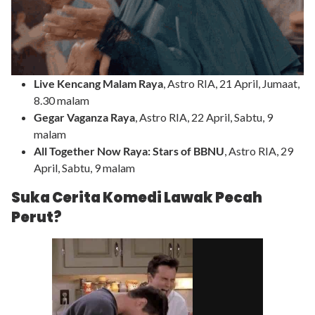
Live Kencang Malam Raya
, Astro RIA, 21 April, Jumaat,
8.30 malam
Gegar Vaganza Raya
, Astro RIA, 22 April, Sabtu, 9
malam
All Together Now Raya: Stars of BBNU
, Astro RIA, 29
April, Sabtu, 9 malam
Suka Cerita Komedi Lawak Pecah
Perut?