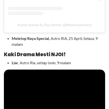
A post shared by Roy Azman (@thisisroyazman)
Meletop Raya Special,
Astro RIA, 25 April, Selasa, 9
malam
Kaki Drama Mesti NJOI!
Liar
, Astro Ria, setiap Isnin, 9 malam