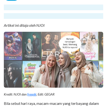
Artikel ini ditaja oleh NJOI
Kredit: NJOI dan
freepik
; Edit: GEGAR
Bila sebut hari raya, macam-macam yang terbayang dalam