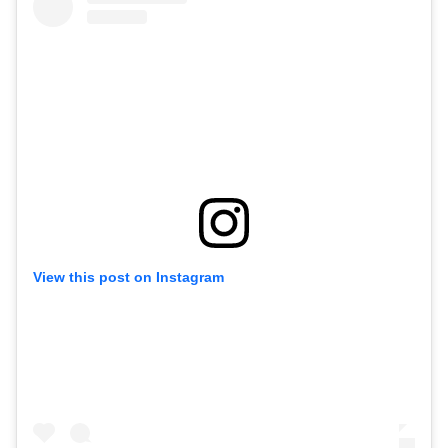
View this post on Instagram