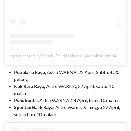
A post shared by Family Feud Malaysia (@familyfeudmalaysia)
Popularia Raya
, Astro WARNA, 22 April, Sabtu, 4 .30
petang
Nak Rasa Raya,
Astro WARNA, 22 April, Sabtu, 10
malam
Polis Sentri
, Astro WARNA, 24 April, Isnin, 10 malam
Spontan Balik Raya
, Astro Warna, 25 hingga 27 April,
setiap hari, 10 malam