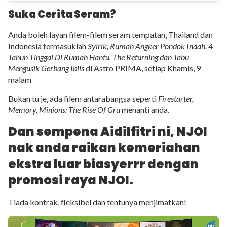
Suka Cerita Seram?
Anda boleh layan filem-filem seram tempatan, Thailand dan
Indonesia termasuklah
Syirik, Rumah Angker Pondok Indah, 4
Tahun Tinggal Di Rumah Hantu, The Returning dan Tabu
Mengusik Gerbang Iblis
di Astro PRIMA, setiap Khamis, 9
malam
Bukan tu je, ada filem antarabangsa seperti
Firestarter,
Memory, Minions: The Rise Of Gru
menanti anda.
Dan sempena Aidilfitri ni, NJOI
nak anda raikan kemeriahan
ekstra luar biasyerrr dengan
promosi raya NJOI.
Tiada kontrak, fleksibel dan tentunya menjimatkan!