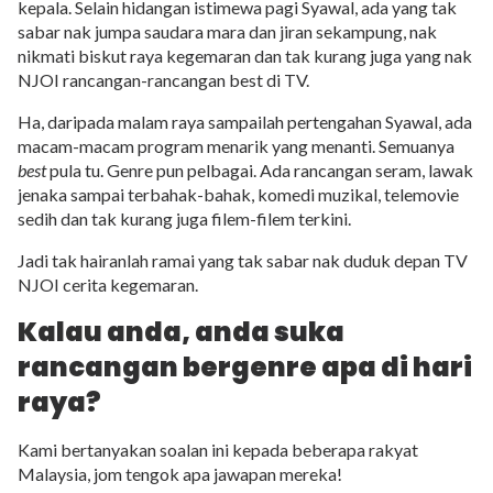
kepala. Selain hidangan istimewa pagi Syawal, ada yang tak
sabar nak jumpa saudara mara dan jiran sekampung, nak
nikmati biskut raya kegemaran dan tak kurang juga yang nak
NJOI rancangan-rancangan best di TV.
Ha, daripada malam raya sampailah pertengahan Syawal, ada
macam-macam program menarik yang menanti. Semuanya
best
pula tu. Genre pun pelbagai. Ada rancangan seram, lawak
jenaka sampai terbahak-bahak, komedi muzikal, telemovie
sedih dan tak kurang juga filem-filem terkini.
Jadi tak hairanlah ramai yang tak sabar nak duduk depan TV
NJOI cerita kegemaran.
Kalau anda, anda suka
rancangan bergenre apa di hari
raya?
Kami bertanyakan soalan ini kepada beberapa rakyat
Malaysia, jom tengok apa jawapan mereka!