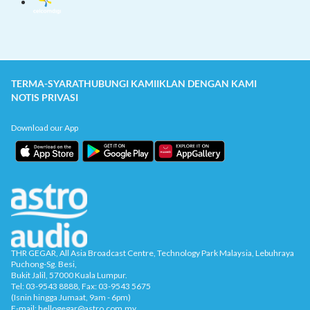
TERMA-SYARAT
HUBUNGI KAMI
IKLAN DENGAN KAMI
NOTIS PRIVASI
Download our App
THR GEGAR, All Asia Broadcast Centre, Technology Park Malaysia, Lebuhraya
Puchong-Sg. Besi,
Bukit Jalil, 57000 Kuala Lumpur.
Tel: 03-9543 8888, Fax: 03-9543 5675
(Isnin hingga Jumaat, 9am - 6pm)
E-mail: hellogegar@astro.com.my