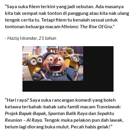
“Saya suka filem terkini yang jadi sebutan. Ada masanya
kita tak sempat nak tonton di panggung atau kita nak ulang
tengok cerita tu. Tetapi filem tu kenalah sesuai untuk
tontonan keluarga macam
Minions: The Rise Of Gru
."
- Haziq Iskandar, 21 tahun
“Hari raya? Saya suka rancangan komedi yang boleh
ketawa terbahak-bahak satu famili macam
Travelawak:
Projek Bapak-Bapak, Spontan Balik Raya
dan
Sepahtu
Reunion – Al Raya
. Tengok muka pelakon pun dah lawak,
belum lagi diorang buka mulut. Pecah habis gelak!”