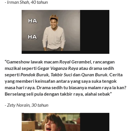
- Irman Shah, 40 tahun
“Gameshow lawak macam
Royal Gerambel
, rancangan
muzikal seperti
Gegar Vaganza Raya
atau drama sedih
seperti
Pondok Buruk, Takbir Suci
dan
Quran Buruk
. Cerita
yang memberi keinsafan antara yang saya suka tengok
masa hari raya. Drama sedih tu biasanya malam raya la kan?
Berselang seli pula dengan takbir raya, alahai sebak”
- Zety Norain, 30 tahun