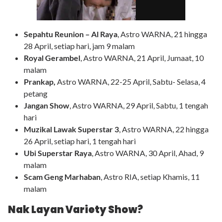
Sepahtu Reunion – Al Raya
, Astro WARNA, 21 hingga
28 April, setiap hari, jam 9 malam
Royal Gerambel
, Astro WARNA, 21 April, Jumaat, 10
malam
Prankap,
Astro WARNA, 22-25 April, Sabtu- Selasa, 4
petang
Jangan Show
, Astro WARNA, 29 April, Sabtu, 1 tengah
hari
Muzikal Lawak Superstar 3
, Astro WARNA, 22 hingga
26 April, setiap hari, 1 tengah hari
Ubi Superstar Raya
, Astro WARNA, 30 April, Ahad, 9
malam
Scam Geng Marhaban
, Astro RIA, setiap Khamis, 11
malam
Nak Layan Variety Show
?