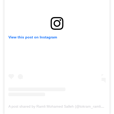
View this post on Instagram
A post shared by Ramli Mohamed Salleh (@tokram_ramlims)