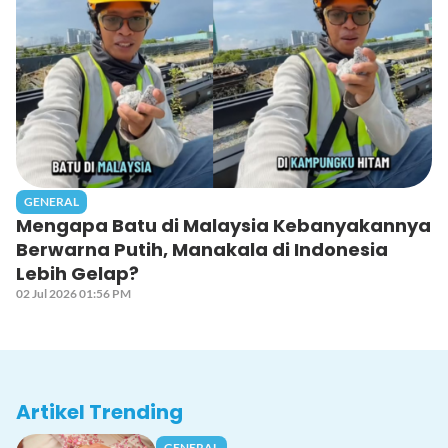
GENERAL
Mengapa Batu di Malaysia Kebanyakannya
Berwarna Putih, Manakala di Indonesia
Lebih Gelap?
02 Jul 2026 01:56 PM
Artikel Trending
GENERAL