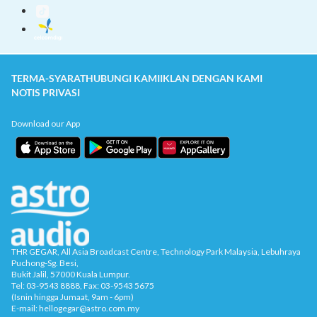
TERMA-SYARAT
HUBUNGI KAMI
IKLAN DENGAN KAMI
NOTIS PRIVASI
Download our App
THR GEGAR, All Asia Broadcast Centre, Technology Park Malaysia, Lebuhraya
Puchong-Sg. Besi,
Bukit Jalil, 57000 Kuala Lumpur.
Tel: 03-9543 8888, Fax: 03-9543 5675
(Isnin hingga Jumaat, 9am - 6pm)
E-mail: hellogegar@astro.com.my