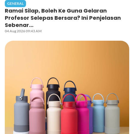
GENERAL
Ramai Silap, Boleh Ke Guna Gelaran
Profesor Selepas Bersara? Ini Penjelasan
Sebenar...
04 Aug 2026 09:43 AM