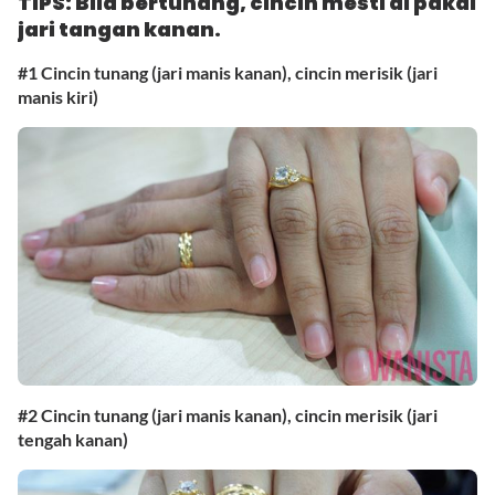
TIPS: Bila bertunang, cincin mesti di pakai
jari tangan kanan.
#1 Cincin tunang (jari manis kanan), cincin merisik (jari
manis kiri)
#2 Cincin tunang (jari manis kanan), cincin merisik (jari
tengah kanan)