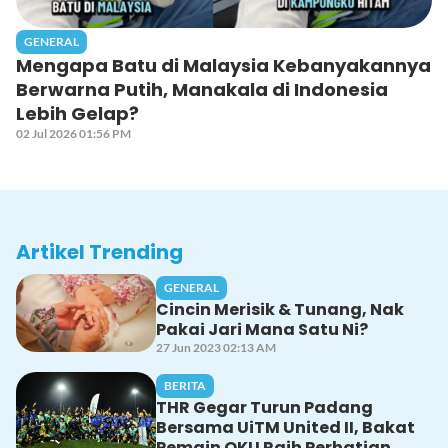
GENERAL
Mengapa Batu di Malaysia Kebanyakannya
Berwarna Putih, Manakala di Indonesia
Lebih Gelap?
02 Jul 2026 01:56 PM
Artikel Trending
GENERAL
Cincin Merisik & Tunang, Nak
Pakai Jari Mana Satu Ni?
27 Jun 2023 02:13 AM
BERITA
THR Gegar Turun Padang
Bersama UiTM United II, Bakat
Pemain OKU Raih Perhatian