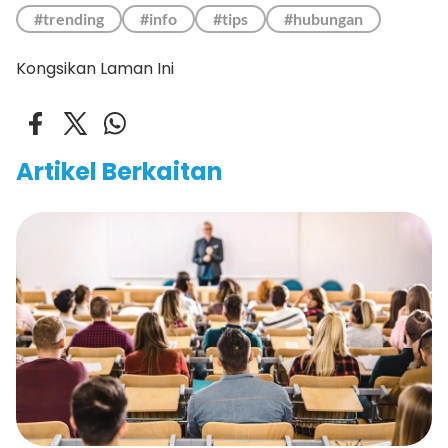
#trending
#info
#tips
#hubungan
Kongsikan Laman Ini
Artikel Berkaitan