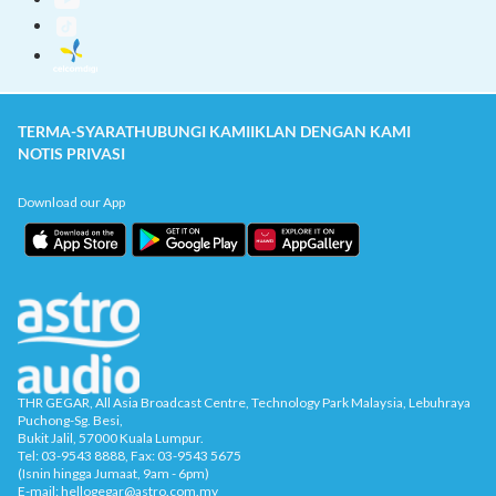
TERMA-SYARAT
HUBUNGI KAMI
IKLAN DENGAN KAMI
NOTIS PRIVASI
Download our App
THR GEGAR, All Asia Broadcast Centre, Technology Park Malaysia, Lebuhraya
Puchong-Sg. Besi,
Bukit Jalil, 57000 Kuala Lumpur.
Tel: 03-9543 8888, Fax: 03-9543 5675
(Isnin hingga Jumaat, 9am - 6pm)
E-mail: hellogegar@astro.com.my