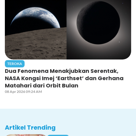
TEROKA
Dua Fenomena Menakjubkan Serentak,
NASA Kongsi Imej ‘Earthset’ dan Gerhana
Matahari dari Orbit Bulan
08 Apr 2026 09:24 AM
Artikel Trending