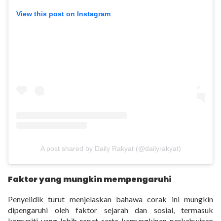
View this post on Instagram
A post shared by Daily Rakyat (@dailyrakyat)
Faktor yang mungkin mempengaruhi
Penyelidik turut menjelaskan bahawa corak ini mungkin
dipengaruhi oleh faktor sejarah dan sosial, termasuk
komuniti yang lebih rapat serta kemungkinan perkahwinan