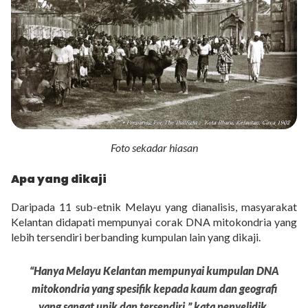
Foto sekadar hiasan
Apa yang dikaji
Daripada 11 sub-etnik Melayu yang dianalisis, masyarakat
Kelantan didapati mempunyai corak DNA mitokondria yang
lebih tersendiri berbanding kumpulan lain yang dikaji.
“Hanya Melayu Kelantan mempunyai kumpulan DNA
mitokondria yang spesifik kepada kaum dan geografi
yang sangat unik dan tersendiri,” kata penyelidik.