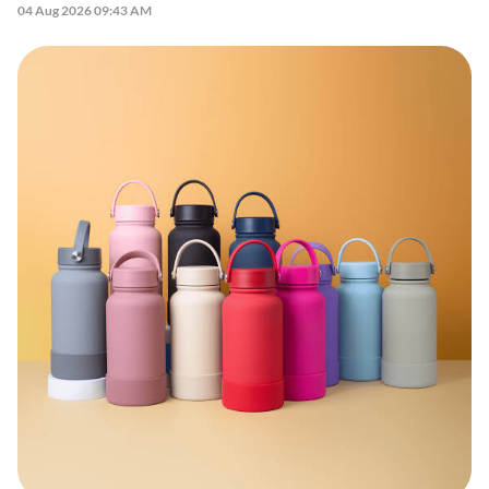
04 Aug 2026 09:43 AM