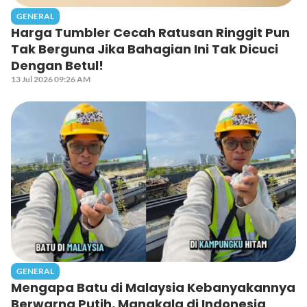
GENERAL
Harga Tumbler Cecah Ratusan Ringgit Pun
Tak Berguna Jika Bahagian Ini Tak Dicuci
Dengan Betul!
13 Jul 2026 09:26 AM
GENERAL
Mengapa Batu di Malaysia Kebanyakannya
Berwarna Putih, Manakala di Indonesia