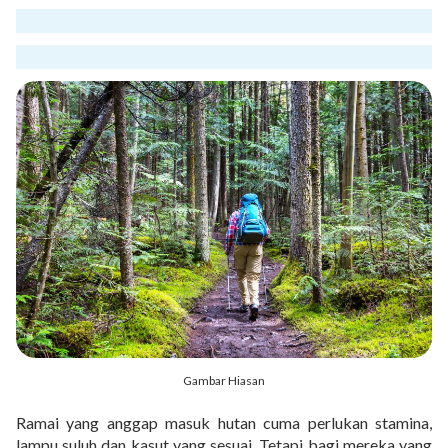
Gambar Hiasan
Ramai yang anggap masuk hutan cuma perlukan stamina,
lampu suluh dan kasut yang sesuai. Tetapi bagi mereka yang