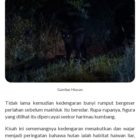
Gambar Hiasan
Tidak lama kemudian kedengaran bunyi rumput bergeser
perlahan sebelum makhluk itu beredar. Rupa-rupanya, figura
yang dilihat itu dipercayai seekor harimau kumbang.
Kisah ini sememangnya kedengaran menakutkan dan wajar
menjadi peringatan bahawa hutan ialah habitat haiwan liar,