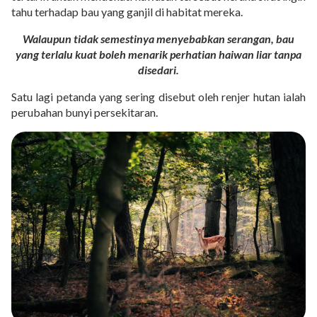
tahu terhadap bau yang ganjil di habitat mereka.
Walaupun tidak semestinya menyebabkan serangan, bau
yang terlalu kuat boleh menarik perhatian haiwan liar tanpa
disedari.
Satu lagi petanda yang sering disebut oleh renjer hutan ialah
perubahan bunyi persekitaran.