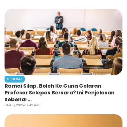
GENERAL
Ramai Silap, Boleh Ke Guna Gelaran
Profesor Selepas Bersara? Ini Penjelasan
Sebenar...
04 Aug 2026 09:43 AM