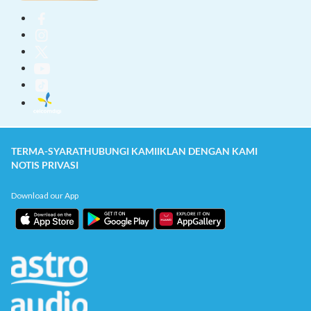
TERMA-SYARAT
HUBUNGI KAMI
IKLAN DENGAN KAMI
NOTIS PRIVASI
Download our App