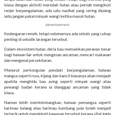
biasa dengan aktiviti meredah hutan atau pernah mengikuti
renjer berpengalaman, ada satu nasihat yang sering diulang
iaitu jangan pakai minyak wangi ketika masuk hutan.
Advertisement
Kedengaran remeh, tetapi sebenarnya ada sebab yang cukup
penting di sebalik larangan tersebut.
Dalam ekosistem hutan, deria bau memainkan peranan besar
bagi haiwan liar untuk mengesan ancaman, mencari makanan
dan mengenal persekitaran.
Menurut perkongsian pendaki berpengalaman, haiwan
mangsa seperti rusa, kijang dan kancil biasanya akan menjauh
apabila menghidu bau asing seperti minyak wangi atau
pewangi badan kerana ia dianggap ancaman yang tidak
biasa.
Namun lebih membimbangkan, haiwan pemangsa seperti
harimau belang atau harimau kumbang pula boleh menjadi
tertarik untuk mendekati kawasan tersebut kerana sifat ingin