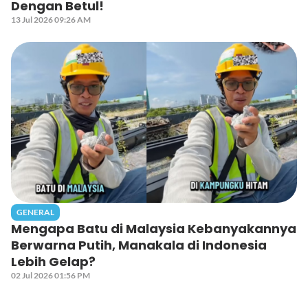
Dengan Betul!
13 Jul 2026 09:26 AM
GENERAL
Mengapa Batu di Malaysia Kebanyakannya
Berwarna Putih, Manakala di Indonesia
Lebih Gelap?
02 Jul 2026 01:56 PM