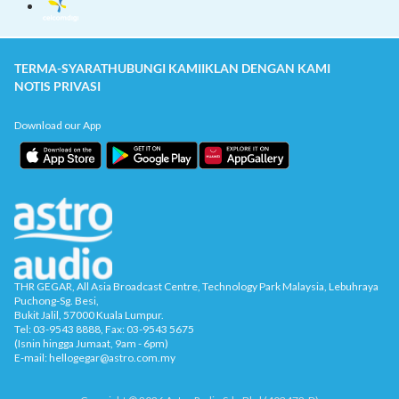
TERMA-SYARAT
HUBUNGI KAMI
IKLAN DENGAN KAMI
NOTIS PRIVASI
Download our App
THR GEGAR, All Asia Broadcast Centre, Technology Park Malaysia, Lebuhraya
Puchong-Sg. Besi,
Bukit Jalil, 57000 Kuala Lumpur.
Tel: 03-9543 8888, Fax: 03-9543 5675
(Isnin hingga Jumaat, 9am - 6pm)
E-mail: hellogegar@astro.com.my