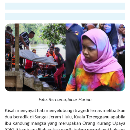
Foto: Bernama, Sinar Harian
Kisah menyayat hati menyelubungi tragedi lemas melibatkan
dua beradik di Sungai Jeram Hulu, Kuala Terengganu apabila
ibu kandung mangsa yang merupakan Orang Kurang Upaya
(OKU) lembam difahamkan masih belum memahami bahawa