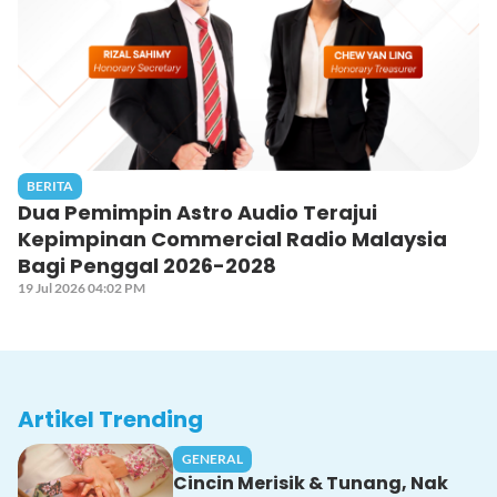
BERITA
Dua Pemimpin Astro Audio Terajui
Kepimpinan Commercial Radio Malaysia
Bagi Penggal 2026-2028
19 Jul 2026 04:02 PM
Artikel Trending
GENERAL
Cincin Merisik & Tunang, Nak