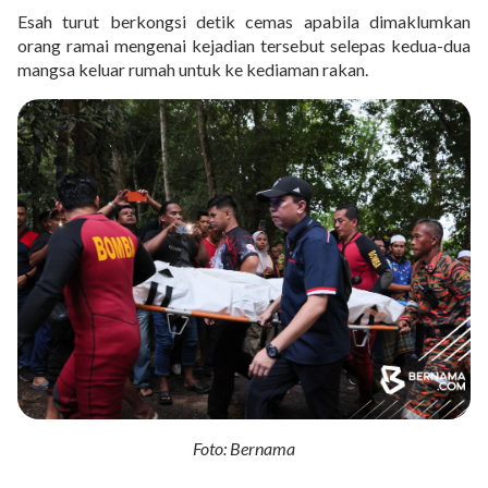
Esah turut berkongsi detik cemas apabila dimaklumkan
orang ramai mengenai kejadian tersebut selepas kedua-dua
mangsa keluar rumah untuk ke kediaman rakan.
Foto: Bernama