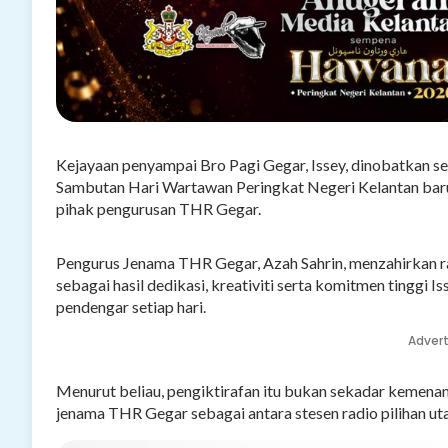
Kejayaan penyampai Bro Pagi Gegar, Issey, dinobatkan s
Sambutan Hari Wartawan Peringkat Negeri Kelantan baru
pihak pengurusan THR Gegar.
Pengurus Jenama THR Gegar, Azah Sahrin, menzahirkan ra
sebagai hasil dedikasi, kreativiti serta komitmen tingg
pendengar setiap hari.
Adver
Menurut beliau, pengiktirafan itu bukan sekadar kemena
jenama THR Gegar sebagai antara stesen radio pilihan u