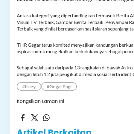
Antara kategori yang dipertandingkan termasuk Berita 
Visual TV Terbaik, Gambar Berita Terbaik, Penyampai R
Terbaik yang dinilai berdasarkan hasil siaran sepanjang t
THR Gegar terus komited menyajikan kandungan berkualit
aspirasi untuk mengekalkan kedudukannya sebagai penera
Sebagai salah satu daripada 13 rangkaian di bawah Astr
dengan lebih 1.2 juta pengikut di media sosial serta identit
#Issey
#GegarPagi
Kongsikan Laman Ini
Artikel Berkaitan