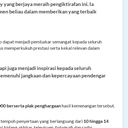
yang berjaya meraih pengiktirafan ini. Ia
mitmen beliau dalam memberikan yang terbaik
ap dapat menjadi pembakar semangat kepada seluruh
us memperkukuh prestasi serta kekal relevan dalam
api juga menjadi inspirasi kepada seluruh
i memenuhi jangkaan dan kepercayaan pendengar
00 berserta plak penghargaan
hasil kemenangan tersebut.
 tempoh penyertaan yang berlangsung dari
10 hingga 14
bidang akhbar, televisyen, fotografi dan radio.