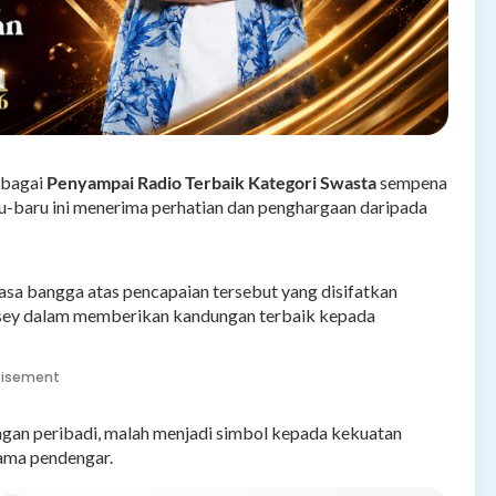
ebagai
Penyampai Radio Terbaik Kategori Swasta
sempena
-baru ini menerima perhatian dan penghargaan daripada
sa bangga atas pencapaian tersebut yang disifatkan
i Issey dalam memberikan kandungan terbaik kepada
tisement
ngan peribadi, malah menjadi simbol kepada kekuatan
tama pendengar.