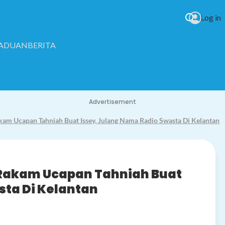
Log in
RADUAN
BERITA
Advertisement
m Ucapan Tahniah Buat Issey, Julang Nama Radio Swasta Di Kelantan
Petang
Rakam Ucapan Tahniah Buat
sta Di Kelantan