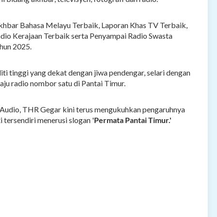
Akhbar Bahasa Melayu Terbaik, Laporan Khas TV Terbaik,
adio Kerajaan Terbaik serta Penyampai Radio Swasta
ahun 2025.
i tinggi yang dekat dengan jiwa pendengar, selari dengan
ju radio nombor satu di Pantai Timur.
o Audio, THR Gegar kini terus mengukuhkan pengaruhnya
i tersendiri menerusi slogan '
Permata Pantai Timur.'