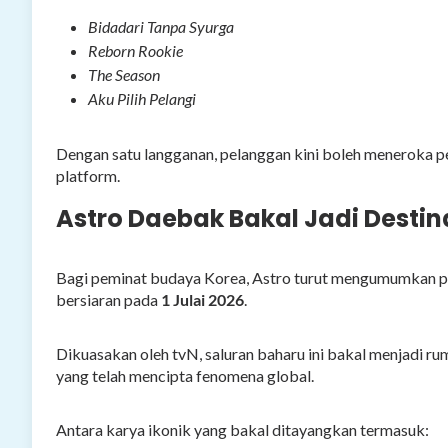
Bidadari Tanpa Syurga
Reborn Rookie
The Season
Aku Pilih Pelangi
Dengan satu langganan, pelanggan kini boleh meneroka pe
platform.
Astro Daebak Bakal Jadi Desti
Bagi peminat budaya Korea, Astro turut mengumumkan 
bersiaran pada
1 Julai 2026
.
Dikuasakan oleh tvN, saluran baharu ini bakal menjadi r
yang telah mencipta fenomena global.
Antara karya ikonik yang bakal ditayangkan termasuk: