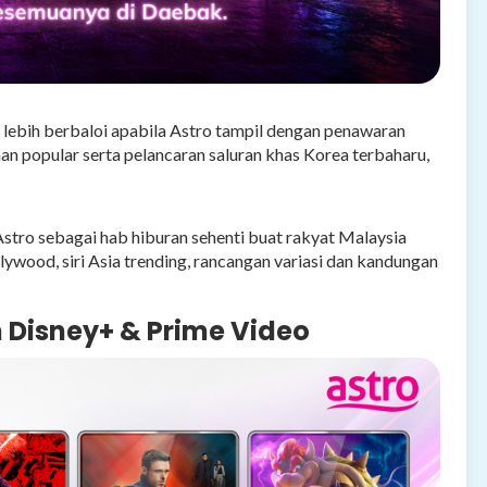
n lebih berbaloi apabila Astro tampil dengan penawaran
 popular serta pelancaran saluran khas Korea terbaharu,
tro sebagai hab hiburan sehenti buat rakyat Malaysia
wood, siri Asia trending, rancangan variasi dan kandungan
 Disney+ & Prime Video