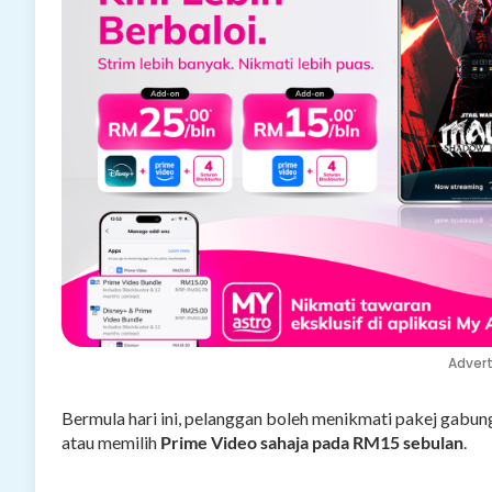
Adver
Bermula hari ini, pelanggan boleh menikmati pakej gabu
atau memilih
Prime Video sahaja pada RM15 sebulan
.