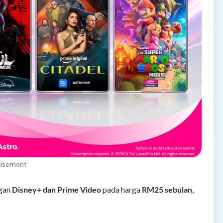
tisement
ngan
Disney+ dan Prime Video
pada harga
RM25 sebulan
,