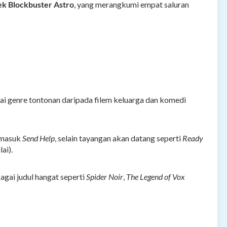
ek Blockbuster Astro
, yang merangkumi empat saluran
ai genre tontonan daripada filem keluarga dan komedi
ermasuk
Send Help
, selain tayangan akan datang seperti
Ready
lai).
gai judul hangat seperti
Spider Noir
,
The Legend of Vox