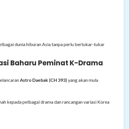
lbagai dunia hiburan Asia tanpa perlu bertukar-tukar
nasi Baharu Peminat K-Drama
pelancaran
Astro Daebak (CH 393)
yang akan mula
umah kepada pelbagai drama dan rancangan variasi Korea