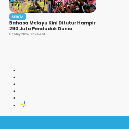
BERITA
Bahasa Melayu Kini Ditutur Hampir
290 Juta Penduduk Dunia
07 May 2026 09:24 AM
THR GEGA