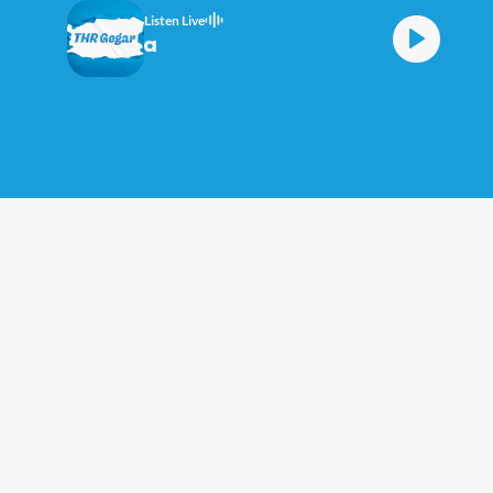
Listen Live
yang Orang Sama