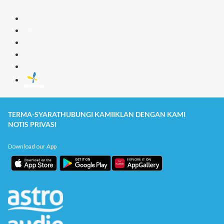
TERMA-SYARAT
HUBUNGI KAMI
IKLAN DENGAN KAMI
NOTIS PRIVASI
Download our App