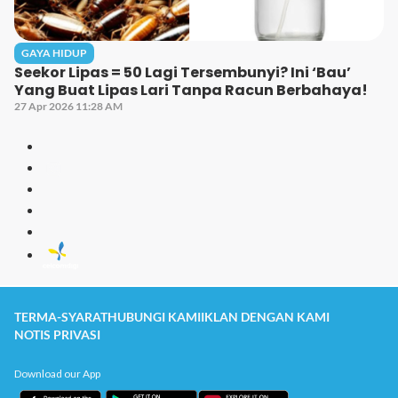
GAYA HIDUP
Seekor Lipas = 50 Lagi Tersembunyi? Ini ‘Bau’
Yang Buat Lipas Lari Tanpa Racun Berbahaya!
27 Apr 2026 11:28 AM
TERMA-SYARAT
HUBUNGI KAMI
IKLAN DENGAN KAMI
NOTIS PRIVASI
Download our App