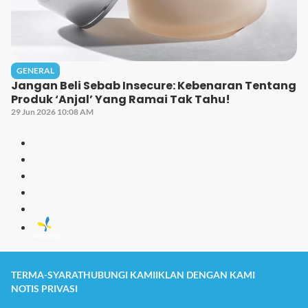
GENERAL
Jangan Beli Sebab Insecure: Kebenaran Tentang
Produk ‘Anjal’ Yang Ramai Tak Tahu!
29 Jun 2026 10:08 AM
TERMA-SYARAT
HUBUNGI KAMI
IKLAN DENGAN KAMI
NOTIS PRIVASI