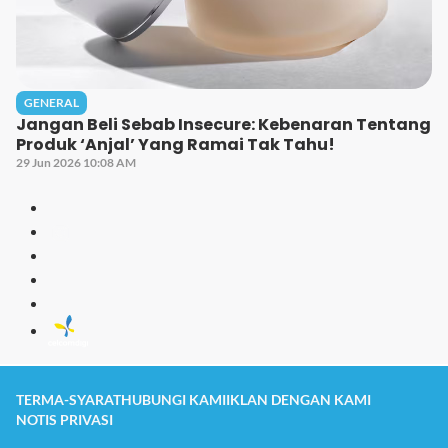
GENERAL
Jangan Beli Sebab Insecure: Kebenaran Tentang
Produk ‘Anjal’ Yang Ramai Tak Tahu!
29 Jun 2026 10:08 AM
TERMA-SYARAT
HUBUNGI KAMI
IKLAN DENGAN KAMI
NOTIS PRIVASI