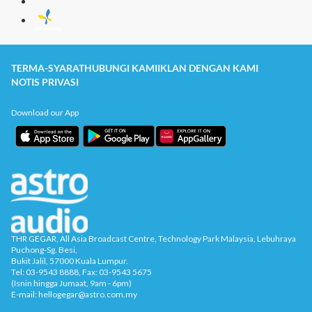
TERMA-SYARAT
HUBUNGI KAMI
IKLAN DENGAN KAMI
NOTIS PRIVASI
Download our App
THR GEGAR, All Asia Broadcast Centre, Technology Park Malaysia, Lebuhraya
Puchong-Sg. Besi,
Bukit Jalil, 57000 Kuala Lumpur.
Tel: 03-9543 8888, Fax: 03-9543 5675
(Isnin hingga Jumaat, 9am - 6pm)
E-mail: hellogegar@astro.com.my