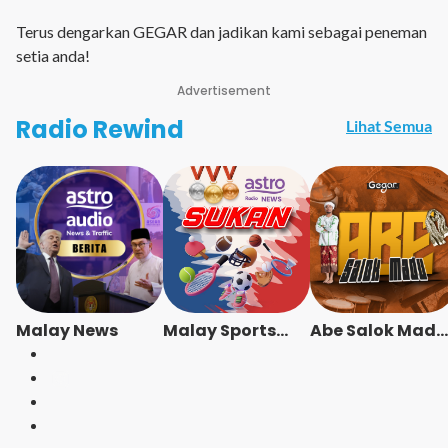
Terus dengarkan GEGAR dan jadikan kami sebagai peneman
setia anda!
Advertisement
Radio Rewind
Lihat Semua
Malay News
Malay Sports
Abe Salok Madu
News
- Radio Station
[BM]