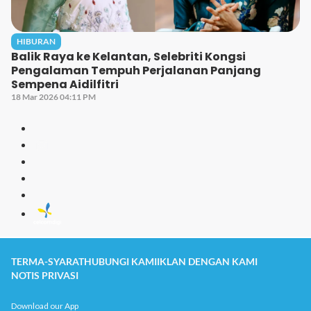
HIBURAN
Balik Raya ke Kelantan, Selebriti Kongsi
Pengalaman Tempuh Perjalanan Panjang
Sempena Aidilfitri
18 Mar 2026 04:11 PM
TERMA-SYARAT
HUBUNGI KAMI
IKLAN DENGAN KAMI
NOTIS PRIVASI
Download our App