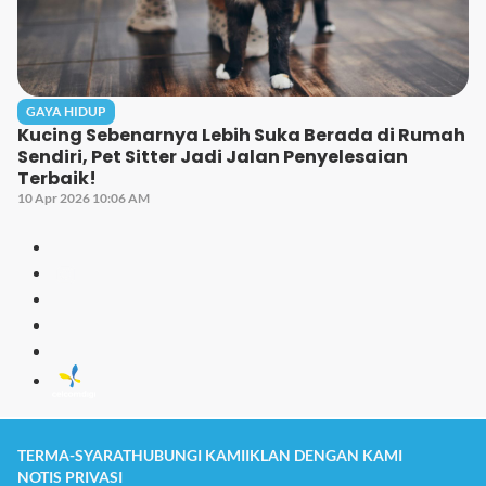
GAYA HIDUP
Kucing Sebenarnya Lebih Suka Berada di Rumah
Sendiri, Pet Sitter Jadi Jalan Penyelesaian
Terbaik!
10 Apr 2026 10:06 AM
TERMA-SYARAT
HUBUNGI KAMI
IKLAN DENGAN KAMI
NOTIS PRIVASI