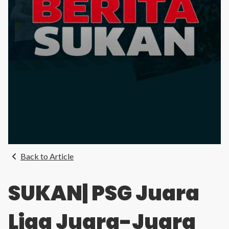
Back to Article
SUKAN| PSG Juara
Liga Juara-Juara