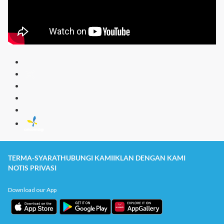
TERMA-SYARAT
HUBUNGI KAMI
IKLAN DENGAN KAMI
NOTIS PRIVASI
Download our App