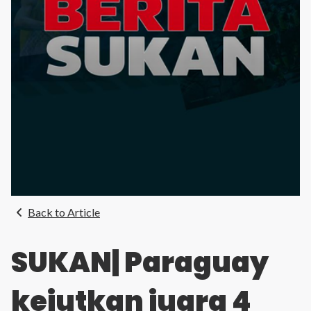
Back to Article
SUKAN| Paraguay
kejutkan juara 4