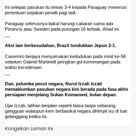
Ini selepas pasukan itu tewas 3-4 kepada Paraguay menerusi
penentuan sepakan penalti pagi tadi.
Paraguay seterusnya bakal harungi cabaran sama ada
Perancis atau Sweden pada pusingan 16 terbaik, Ahad ini.
__
Aksi lain berkesudahan, Brazil tundukkan Jepun 2-1.
Casemiro berjaya menyamakan kedudukan pada minit ke-56
sebelum Gabriel Martinelli jaringkan gol kemenangan pada
waktu kecederaan.
__
Dan, pelumba pecut negara, Nurul Izzah Izzati
memaklumkan pasukan negara kini berada pada fasa akhir
persiapan menjelang Sukan Komanwel, bulan depan.
Ujar Izzah, latihan berjalan seperti biasa tanpa sebarang
gangguan walaupun kem berbasikal negara dihimpit isu di luar
gelanggang ketika ini.
Kongsikan Laman Ini