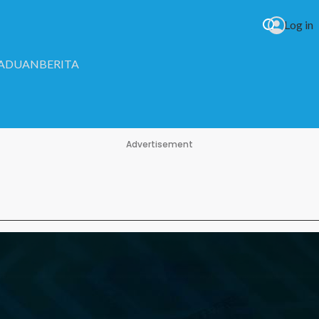
Log in
RADUAN
BERITA
Advertisement