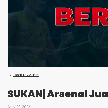
Back to Article
SUKAN| Arsenal Jua
May 20, 2026