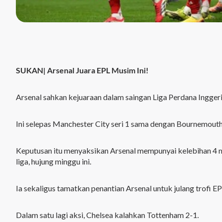
SUKAN| Arsenal Juara EPL Musim Ini!
Arsenal sahkan kejuaraan dalam saingan Liga Perdana Inggeri
Ini selepas Manchester City seri 1 sama dengan Bournemouth,
Keputusan itu menyaksikan Arsenal mempunyai kelebihan 4 mat
liga, hujung minggu ini.
Ia sekaligus tamatkan penantian Arsenal untuk julang trofi E
Dalam satu lagi aksi, Chelsea kalahkan Tottenham 2-1.