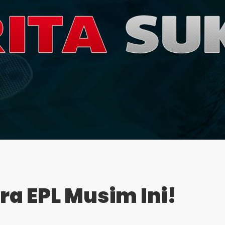
ra EPL Musim Ini!