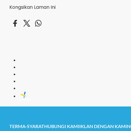
Kongsikan Laman Ini
THR GEGA
TERMA-SYARAT
HUBUNGI KAMI
IKLAN DENGAN KAMI
N