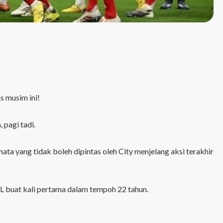
s musim ini!
 pagi tadi.
a yang tidak boleh dipintas oleh City menjelang aksi terakhir
PL buat kali pertama dalam tempoh 22 tahun.