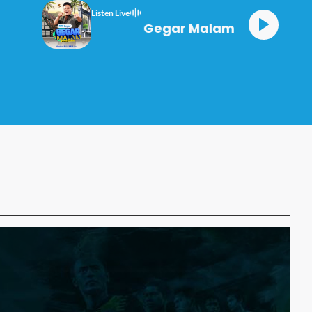
Listen Live
Gegar Malam