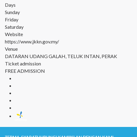
Days
Sunday
Friday
Saturday
Website
https://www.jkkn.gov.my/
Venue
DATARAN UDANG GALAH, TELUK INTAN, PERAK
Ticket admission
FREE ADMISSION