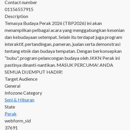
Contact number
01156557915
Description
Temasya Budaya Perak 2026 (TBP2026) ini akan
menampilkan pelbagai acara yang menggabungkan kesenian
dan kebudayaan setempat. Selain itu terdapat juga program
interaktif, pertandingan, pameran, jualan serta demonstrasi
tentang etnik dan budaya tempatan. Dengan berkonsepkan
“bubu", program pelancongan budaya oleh JKKN Perak ini
pastinya dinanti-nantikan. MASUK PERCUMA! ANDA
SEMUA DIJEMPUT HADIR!
Target Audience
General
Infozone Category
Seni & Hiburan
State
Perak
webform_sid
37691