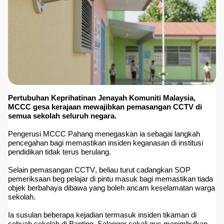
Pertubuhan Keprihatinan Jenayah Komuniti Malaysia,
MCCC gesa kerajaan mewajibkan pemasangan CCTV di
semua sekolah seluruh negara.
Pengerusi MCCC Pahang menegaskan ia sebagai langkah
pencegahan bagi memastikan insiden keganasan di institusi
pendidikan tidak terus berulang.
Selain pemasangan CCTV, beliau turut cadangkan SOP
pemeriksaan beg pelajar di pintu masuk bagi memastikan tiada
objek berbahaya dibawa yang boleh ancam keselamatan warga
sekolah.
Ia susulan beberapa kejadian termasuk insiden tikaman di
sebuah sekolah di Banting, Selangor sekali gus menimbulkan