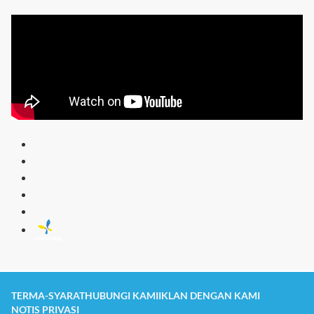
TERMA-SYARAT
HUBUNGI KAMI
IKLAN DENGAN KAMI
NOTIS PRIVASI