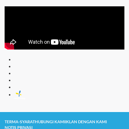
TERMA-SYARAT
HUBUNGI KAMI
IKLAN DENGAN KAMI
NOTIS PRIVASI