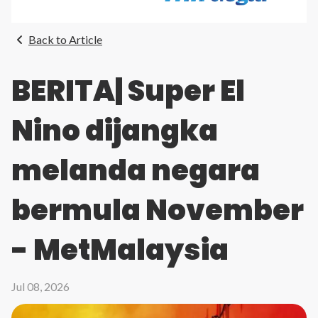
Back to Article
BERITA| Super El
Nino dijangka
melanda negara
bermula November
- MetMalaysia
Jul 08, 2026