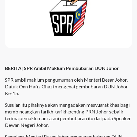
BERITA| SPR Ambil Maklum Pembubaran DUN Johor
SPR ambil maklum pengumuman oleh Menteri Besar Johor,
Datuk Onn Hafiz Ghazi mengenai pembubaran DUN Johor
Ke-15.
Susulan itu pihaknya akan mengadakan mesyuarat khas bagi
membincangkan tarikh-tarikh penting PRN Johor sebaik
terima pemakluman rasmi pembubaran itu daripada Speaker
Dewan Negeri Johor.
Semalam, Menteri Besar Johor umum pembubaran DUN