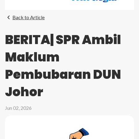
Back to Article
BERITA| SPR Ambil
Maklum
Pembubaran DUN
Johor
Jun 02, 2026